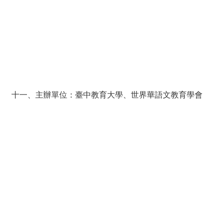
十一、主辦單位：臺中教育大學、世界華語文教育學會