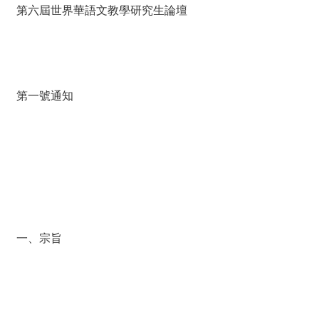
薦
第六屆世界華語文教學研究生論壇
新
聞
稿
第一號通知
友
站
連
結
加
入
光
一、宗旨
華
之
友
聯