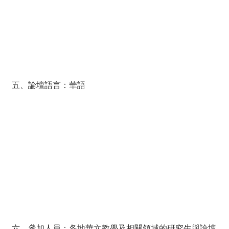
五、論壇語言：華語
六、參加人員：各地華文教學及相關領域的研究生與論壇