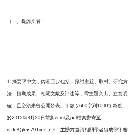
（一）提論文者：
1. 摘要限中文，內容至少包括：探討主題、取材、研究方
法、預期成果、相關文獻及評述等，需主題突出、立意明
確，且必須未曾公開發表。字數以600字到1000字為度，
於2013年8月30日前將word及pdf檔案郵寄至
wclc8@ms79.hinet.net
。主辦方邀請相關學者組成學術審