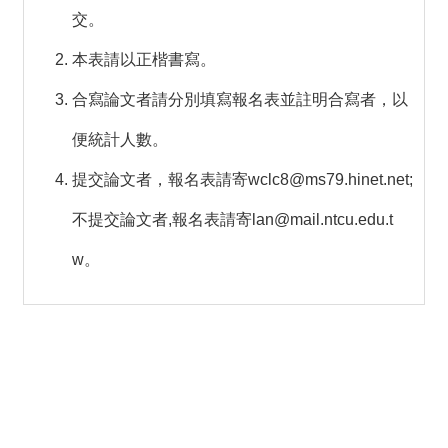
交。
本表請以正楷書寫。
合寫論文者請分別填寫報名表並註明合寫者，以
便統計人數。
提交論文者，報名表請寄
wclc8@ms79.hinet.net
;
不提交論文者,報名表請寄
lan@mail.ntcu.edu.t
w
。