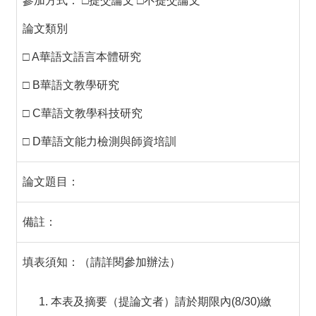
參加方式： □提交論文 □不提交論文
論文類別
□ A華語文語言本體研究
□ B華語文教學研究
□ C華語文教學科技研究
□ D華語文能力檢測與師資培訓
論文題目：
備註：
填表須知：（請詳閱參加辦法）
本表及摘要（提論文者）請於期限內(8/30)繳