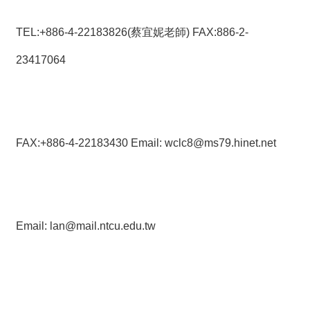
TEL:+886-4-
22183826(蔡宜妮老師) FAX:886-2-
23417064
FAX:+886-4-22183430 Email:
wclc8@ms79.hinet.net
Email:
lan@mail.ntcu.edu.tw
…………………………………………………………………