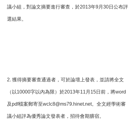
議小組，對論文摘要進行審查，於2013年9月30日公布評
選結果。
2. 獲得摘要審查通過者，可於論壇上發表，並請將全文
（以10000字以內為限）於2013年11月15日前，將word
及pdf檔案郵寄至
wclc8@ms79.hinet.net
。全文經學術審
議小組評為優秀論文發表者，招待會期膳宿。