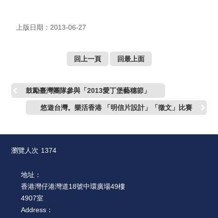
上版日期：2013-06-27
回上一頁
回最上面
鼓勵臺灣團隊參與「2013愛丁堡藝穗節」
悠遊台灣。樂活香港 「明信片設計」「徵文」比賽
瀏覽人次
1374
地址：
香港灣仔港灣道18號中環廣場49樓
4907室
Address：