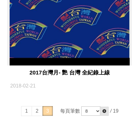
2017台灣月- 艷 台灣 全紀錄上線
2018-02-21
每頁筆數
/
19
1
2
3