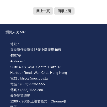
回上一頁
回最上面
瀏覽人次
587
地址：
香港灣仔港灣道18號中環廣場49樓
4907室
Address：
Suite 4907, 49/F Central Plaza,18
Harbour Road, Wan Chai, Hong Kong
電郵：
khicc@moc.gov.tw
電話：
(852)2523-5555
傳真：
(852)2522-2801
最佳瀏覽環境：
1280 x 960以上視窗模式，Chrome瀏
覽器