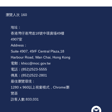
瀏覽人次
160
地址：
香港灣仔港灣道18號中環廣場49樓
4907室
Address：
Suite 4907, 49/F Central Plaza,18
Harbour Road, Wan Chai, Hong Kong
電郵：
khicc@moc.gov.tw
電話：
(852)2523-5555
傳真：
(852)2522-2801
最佳瀏覽環境：
1280 x 960以上視窗模式，Chrome瀏
覽器
訪客人數:
833,031