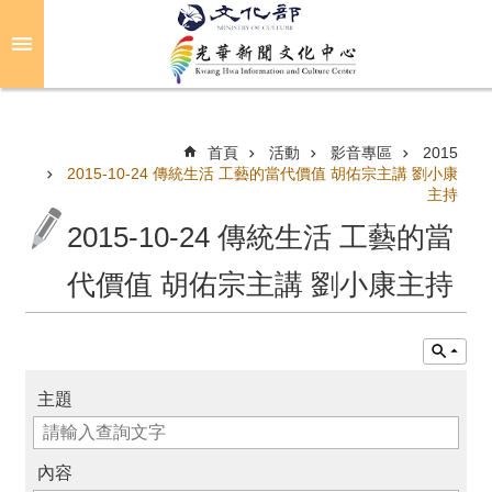
跳到主要內容區塊
進
階
搜
尋
首頁
活動
影音專區
2015
2015-10-24 傳統生活 工藝的當代價值 胡佑宗主講 劉小康
主持
關
2015-10-24 傳統生活 工藝的當
於
光
代價值 胡佑宗主講 劉小康主持
華
活
動
主題
光
華
內容
推