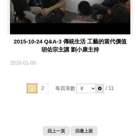
2015-10-24 Q&A-3 傳統生活 工藝的當代價值
胡佑宗主講 劉小康主持
2016-01-08
每頁筆數
/
11
1
2
回上一頁
回最上面