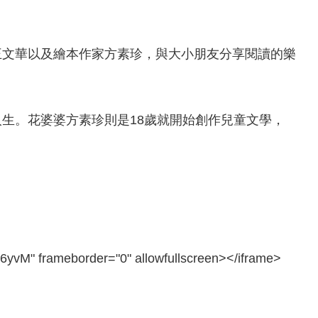
王文華以及繪本作家方素珍，與大小朋友分享閱讀的樂
生。花婆婆方素珍則是18歲就開始創作兒童文學，
6yvM" frameborder="0" allowfullscreen></iframe>