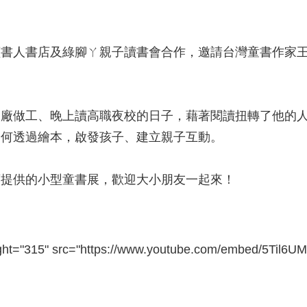
讀書人書店及綠腳ㄚ親子讀書會合作，邀請台灣童書作家
廠做工、晚上讀高職夜校的日子，藉著閱讀扭轉了他的人
如何透過繪本，啟發孩子、建立親子互動。
店提供的小型童書展，歡迎大小朋友一起來！
ght="315" src="https://www.youtube.com/embed/5Til6UM