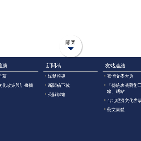
關閉
推薦
新聞稿
友站連結
推薦
媒體報導
臺灣文學大典
文化政策與計畫簡
新聞稿下載
「傳統表演藝術
箱」網站
公關聯絡
台北經濟文化辦
藝文團體