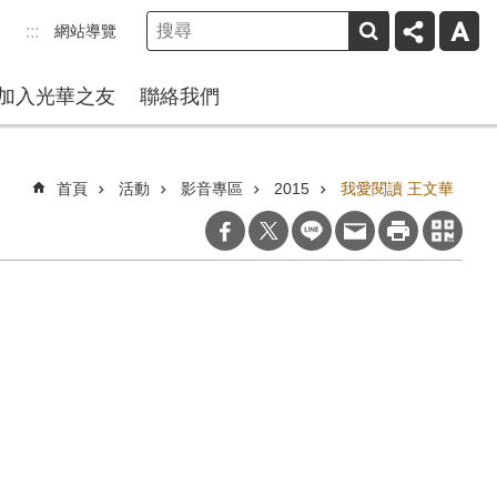
網站導覽
:::
加入光華之友
聯絡我們
首頁
活動
影音專區
2015
我愛閱讀 王文華