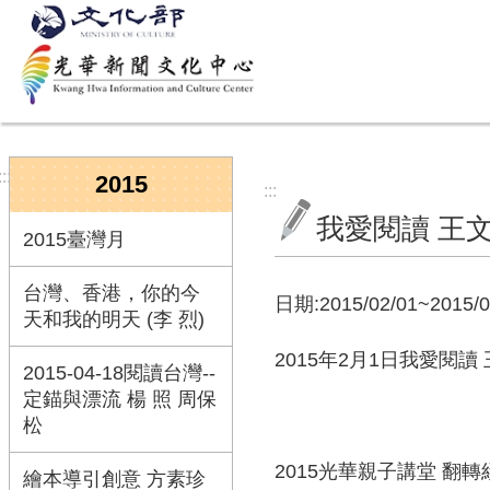
跳到主要內容區塊
:::
2015
:::
我愛閱讀 王
2015臺灣月
台灣、香港，你的今
日期:2015/02/01~2015/0
天和我的明天 (李 烈)
2015年2月1日我愛閱讀
2015-04-18閱讀台灣--
定錨與漂流 楊 照 周保
松
2015光華親子講堂 翻
繪本導引創意 方素珍