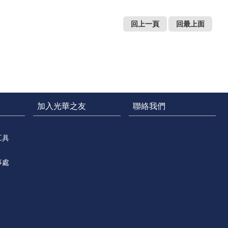
回上一頁
回最上面
加入光華之友
聯絡我們
工具
事處