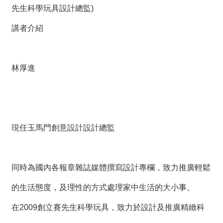
絡
先生科學玩具設計總監)
我
們
講者介紹
網
站
林厚進
導
覽
現任玉馬門創意設計設計總監
同時為國內各報章雜誌媒體撰寫設計專欄，致力推廣輕鬆
的生活態度，及理性的方式處理家中生活的大小事。
在2009創立賽先生科學玩具，致力於設計及推廣精緻科