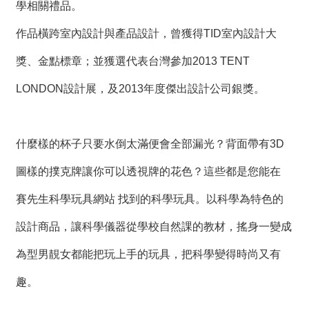
學相關禮品。
作品橫跨室內設計與產品設計，曾獲得TID室內設計大
獎、金點標章；並獲選代表台灣參加2013 TENT
LONDON設計展，及2013年度傑出設計公司銀獎。
什麼樣的杯子只要水倒太滿便會全部漏光？背面帶有3D
圖樣的撲克牌讓你可以透視牌的花色？這些都是您能在
賽先生科學玩具網站 找到的科學玩具。以科學為特色的
設計商品，讓科學儀器從學校自然課的教材，搖身一變成
為型男靚女都能把玩上手的玩具，把科學變得時尚又有
趣。