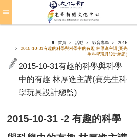
跳到主要內容區塊
進
階
搜
尋
首頁
活動
影音專區
2015
2015-10-31有趣的科學與科學中的有趣 林厚進主講(賽先
生科學玩具設計總監)
關
2015-10-31有趣的科學與科學
於
光
中的有趣 林厚進主講(賽先生科
華
學玩具設計總監)
活
動
2015-10-31 -2 有趣的科學
光
華
推