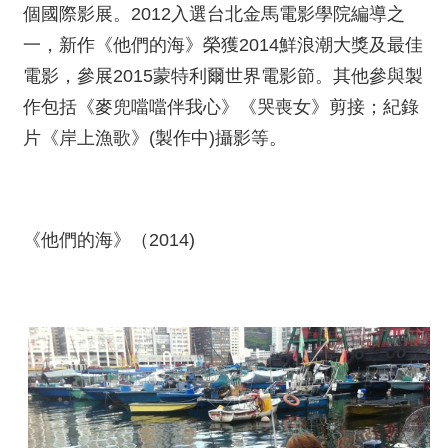
個國際影展。2012入選台北金馬電影學院編導之
一，新作《他們的海》榮獲2014鮮浪潮大獎及最佳
電影，參展2015蒙特利爾世界電影節。其他參與製
作包括《麥兜噹噹伴我心》《哭喪女》剪接；紀錄
片《岸上漁歌》(製作中)攝影等。
《他們的海》（2014)