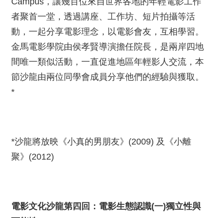
Campus，讓幾百位來自世界各地的年輕電影工作
者聚首一堂，透過講座、工作坊、短片拍攝等活
動，一起分享電影理念，以電影會友，互相學習。
金馬電影學院由侯孝賢導演擔任院長，是兩岸四地
間唯一類似活動，一直促進地區年輕影人交流，本
節沙龍由兩位同學會成員分享他們的經驗與獲取。
*
*沙龍將放映《小真的男朋友》(2009) 及《小離
聚》(2012)
電影文化沙龍第四回：電影生態認識
(
一
)
獨立性與