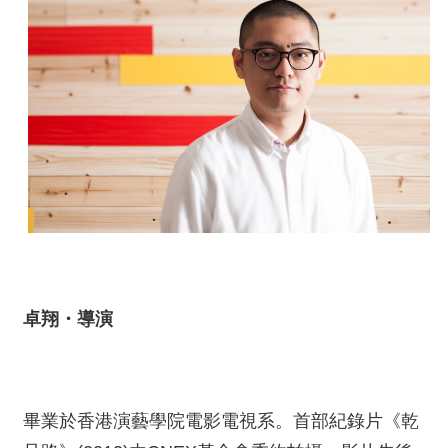
卓翔・導演
畢業於香港演藝學院電影電視系。首部紀錄片《乾