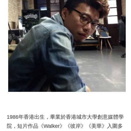
1986年香港出生，畢業於香港城市大學創意媒體學
院，短片作品《Walker》《彼岸》《美華》入圍多