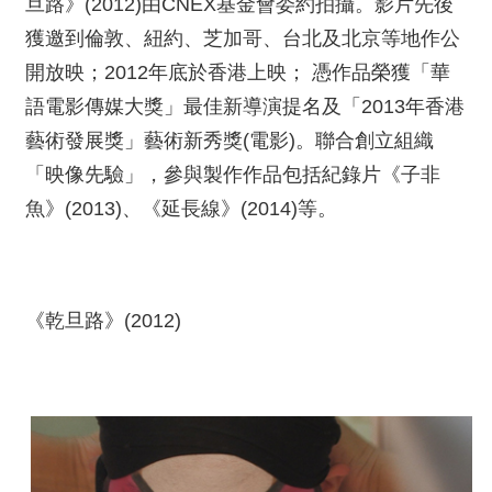
旦路》(2012)由CNEX基金會委約拍攝。影片先後
獲邀到倫敦、紐約、芝加哥、台北及北京等地作公
開放映；2012年底於香港上映； 憑作品榮獲「華
語電影傳媒大獎」最佳新導演提名及「2013年香港
藝術發展獎」藝術新秀獎(電影)。聯合創立組織
「映像先驗」，參與製作作品包括紀錄片《子非
魚》(2013)、《延長線》(2014)等。
《乾旦路》(2012)