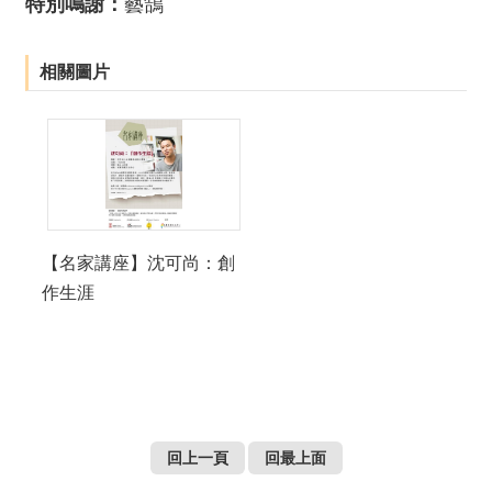
特別鳴謝：
藝鵠
相關圖片
【名家講座】沈可尚：創
作生涯
回上一頁
回最上面