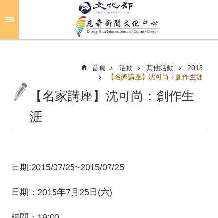
跳到主要內容區塊
進
階
搜
尋
首頁
活動
其他活動
2015
【名家講座】沈可尚：創作生涯
【名家講座】沈可尚：創作生
關
於
涯
光
華
活
日期:2015/07/25~2015/07/25
動
日期：2015年7月25日(六)
光
華
推
時間：19:00