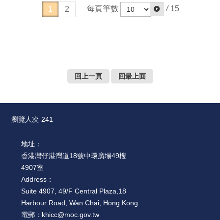
每頁筆數
/
15
1
2
回上一頁
回最上面
瀏覽人次
241
地址：
香港灣仔港灣道18號中環廣場49樓
4907室
Address：
Suite 4907, 49/F Central Plaza,18
Harbour Road, Wan Chai, Hong Kong
電郵：
khicc@moc.gov.tw