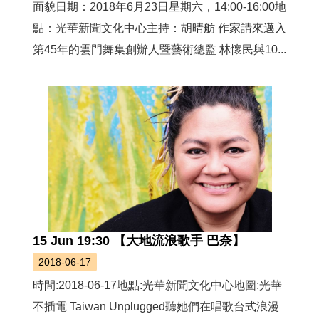
絡
面貌日期：2018年6月23日星期六，14:00-16:00地
我
點：光華新聞文化中心主持：胡晴舫 作家請來邁入
們
第45年的雲門舞集創辦人暨藝術總監 林懷民與10...
網
站
導
覽
15 Jun 19:30 【大地流浪歌手 巴奈】
2018-06-17
時間:2018-06-17地點:光華新聞文化中心地圖:光華
不插電 Taiwan Unplugged聽她們在唱歌台式浪漫