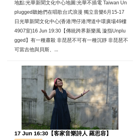
地點:光華新聞文化中心地圖:光華不插電 Taiwan Un
plugged聽她們在唱歌台式浪漫 獨立音樂6月15-17
日光華新聞文化中心(香港灣仔港灣道中環廣場49樓
4907室)16 Jun 19:30【傳統跨界新樂風 漩指Unplu
gged】有一種肅殺 非琵琶不可有一種沉靜 非琵琶不
可當吉他與貝斯、...
17 Jun 16:30【客家音樂詩人 羅思容】