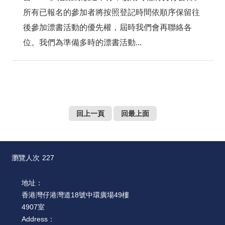
所有已報名的參加者將按照登記時間依順序保留往
後參加漂書活動的優先權，屆時我們會再聯絡各
位。我們為準備多時的漂書活動...
回上一頁
回最上面
瀏覽人次
227
地址：
香港灣仔港灣道18號中環廣場49樓
4907室
Address：