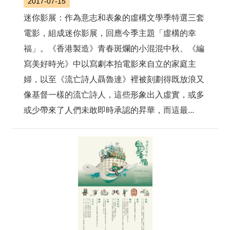
2017-07-15
迷你影展：作為意志和表象的虛構文學季特選三套
電影，組成迷你影展，回應今季主題「虛構的幸
福」。《香港製造》青春斑爛的小混混中秋、《編
寫美好時光》中以寫劇本拍電影來自立的家庭主
婦，以至《流亡詩人聶魯達》裡被刻劃得既放浪又
像基督一樣的流亡詩人，這些形象出入虛實，或多
或少帶來了人們未敢即時承認的昇華，而這最...