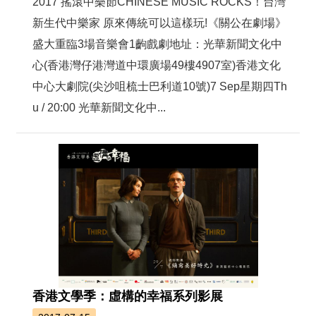
2017 搖滾中樂節CHINESE MUSIC ROCKS！台灣
新生代中樂家 原來傳統可以這樣玩!《關公在劇場》
盛大重臨3場音樂會1齣戲劇地址：光華新聞文化中
心(香港灣仔港灣道中環廣場49樓4907室)香港文化
中心大劇院(尖沙咀梳士巴利道10號)7 Sep星期四Th
u / 20:00 光華新聞文化中...
香港文學季：虛構的幸福系列影展