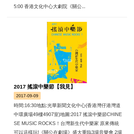
絡
5:00 香港文化中心大劇院《關公...
我
們
網
站
導
覽
2017 搖滾中樂節【我見】
2017-09-09
時間:16:30地點:光華新聞文化中心(香港灣仔港灣道
中環廣場49樓4907室)地圖:2017 搖滾中樂節CHINE
SE MUSIC ROCKS！台灣新生代中樂家 原來傳統
可以這樣玩!《關公在劇場》盛大重臨3場音樂會 2場