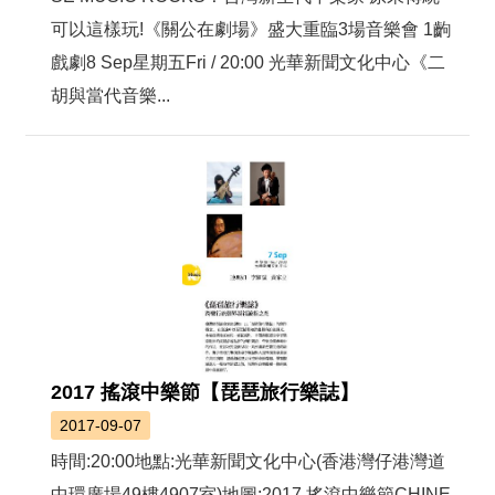
可以這樣玩!《關公在劇場》盛大重臨3場音樂會 1齣
戲劇8 Sep星期五Fri / 20:00 光華新聞文化中心《二
胡與當代音樂...
2017 搖滾中樂節【琵琶旅行樂誌】
2017-09-07
時間:20:00地點:光華新聞文化中心(香港灣仔港灣道
中環廣場49樓4907室)地圖:2017 搖滾中樂節CHINE