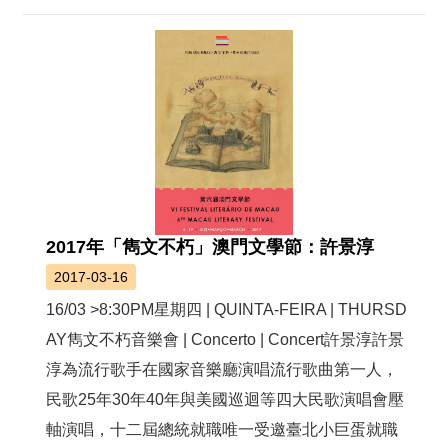
2017年「雋文不朽」澳門文學節：許景淳
2017-03-16
16/03 >8:30PM星期四 | QUINTA-FEIRA | THURSD
AY雋文不朽音樂會 | Concerto | Concert許景淳許景
淳為流行歌手在國家音樂廳演唱流行歌曲第一人，
民歌25年30年40年與美國巡迴等四大民歌演唱會壓
軸演唱，十二屆總統就職唯一受邀臺北小巨蛋就職