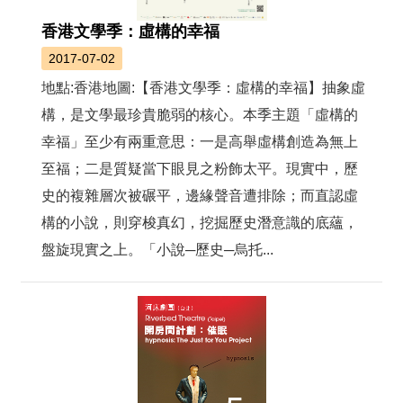
香港文學季：虛構的幸福
2017-07-02
地點:香港地圖:【香港文學季：虛構的幸福】抽象虛
構，是文學最珍貴脆弱的核心。本季主題「虛構的
幸福」至少有兩重意思：一是高舉虛構創造為無上
至福；二是質疑當下眼見之粉飾太平。現實中，歷
史的複雜層次被碾平，邊緣聲音遭排除；而直認虛
構的小說，則穿梭真幻，挖掘歷史潛意識的底蘊，
盤旋現實之上。「小說─歷史─烏托...