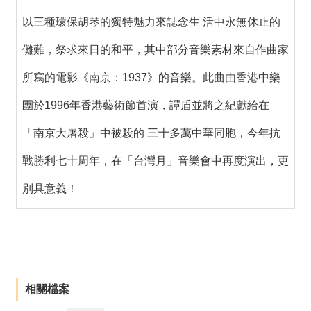
以三種環保胡琴的獨特魅力來誌念生 活中永無休止的
儺難，祭求來日的和平，其中部分音樂素材來自作曲家
所寫的電影《南京：1937》的音樂。此曲由香港中樂
團於1996年香港藝術節首演，譚盾並將之紀獻給在
「南京大屠殺」中被殺的 三十多萬中華同胞，今年抗
戰勝利七十周年，在「台灣月」音樂會中再度演出，更
別具意義！
相關檔案