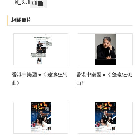
lkf_3.tiff
tiff
相關圖片
香港中樂團 ●《 蓬瀛狂想
香港中樂團 ●《 蓬瀛狂想
曲》
曲》