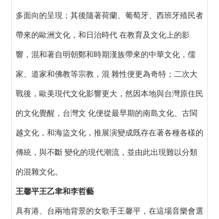
多面向的呈現；其後隨著荷蘭、葡萄牙、西班牙殖民者
帶來的歐洲文化，和日治時代 在教育及文化上的影
響，混和著自明朝鄭和時期漢族帶來的中華文化，儒
家、道家和佛教等宗教，混 雜性便更為奇特；二次大
戰後，歐美現代文化影響更大，然因本地與台灣原住民
的文化覺醒，台灣文 化便從最早期的南島文化、古閩
越文化，和海盜文化，推展演變成既存在著各種各樣的
傳統，與不斷 變化的現代潮流，並由此出現難以分類
的混雜文化。
王馨平王乙聿和李哲藝
具有港、台兩地背景的女歌手王馨平，在這場音樂會選