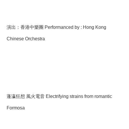
演出：香港中樂團 Performanced by : Hong Kong
Chinese Orchestra
蓬瀛狂想 風火電音 Electrifying strains from romantic
Formosa