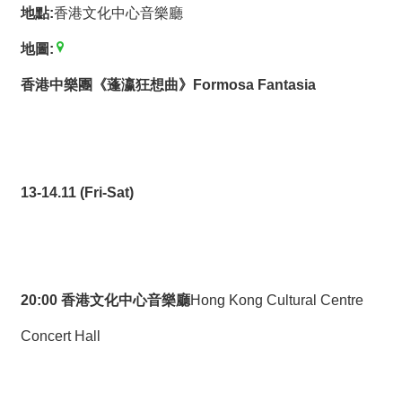
薦
地點:
香港文化中心音樂廳
地圖:
新
聞
香港中樂團《蓬瀛狂想曲》Formosa Fantasia
稿
友
站
連
13-14.11 (Fri-Sat)
結
加
入
光
20:00 香港文化中心音樂廳
Hong Kong Cultural Centre
華
之
Concert Hall
友
聯