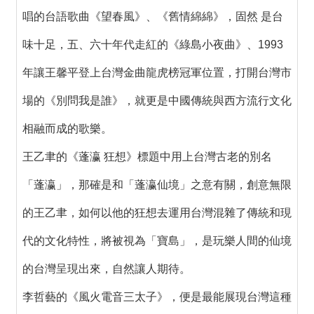
唱的台語歌曲《望春風》、《舊情綿綿》，固然 是台
味十足，五、六十年代走紅的《綠島小夜曲》、1993
年讓王馨平登上台灣金曲龍虎榜冠軍位置，打開台灣市
場的《別問我是誰》，就更是中國傳統與西方流行文化
相融而成的歌樂。
王乙聿的《蓬瀛 狂想》標題中用上台灣古老的別名
「蓬瀛」，那確是和「蓬瀛仙境」之意有關，創意無限
的王乙聿，如何以他的狂想去運用台灣混雜了傳統和現
代的文化特性，將被視為「寶島」，是玩樂人間的仙境
的台灣呈現出來，自然讓人期待。
李哲藝的《風火電音三太子》，便是最能展現台灣這種