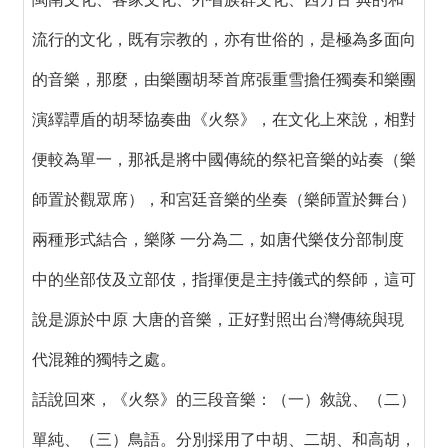
流行的文化，既有宗教的，亦有世俗的，是極為多面向
的音樂，那麼，由樂團胡琴首席張重雪擔任獨奏和樂團
演繹譚盾的胡琴協奏曲《火祭》，在文化上來說，相對
便較為單一，那祇是將中國傳統的祭祀音樂的站奏（樂
師置於觀眾席），和宮廷音樂的坐奏（樂師置於舞台）
兩種形式結合，樂隊 一分為二，如唐代樂伎分部制度
中的坐部伎及立部伎，指揮便是主持儀式的祭師，這可
說是源於中原 大唐的音樂，正好對照出台灣傳統與現
代混雜的獨特之處。
話說回來，《火祭》的三段音樂：（一）敘說、（二）
單純、（三）鳥語。分別採用了中胡、二胡、和高胡，