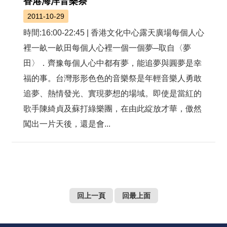
香港海洋音樂祭
2011-10-29
時間:16:00-22:45 | 香港文化中心露天廣場每個人心
裡一畝一畝田每個人心裡一個一個夢─取自〈夢
田〉．齊豫每個人心中都有夢，能追夢與圓夢是幸
福的事。台灣形形色色的音樂祭是年輕音樂人勇敢
追夢、熱情發光、實現夢想的場域。即使是當紅的
歌手陳綺貞及蘇打綠樂團，在由此綻放才華，傲然
闖出一片天後，還是會...
回上一頁
回最上面