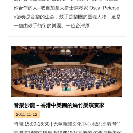
你合作的人─取自加拿大爵士鋼琴家 Oscar Peterso
n節奏是音樂的生命，鼓手是樂團的靈魂人物。這是
一個由鼓手領銜的樂團。一位台灣原...
音樂沙龍－香港中樂團的絲竹樂演奏家
2011-11-12
時間:15:00-16:30 | 光華新聞文化中心地點:香港灣仔
港灣道18號中環廣場49樓4907室地圖:依舊是最美的