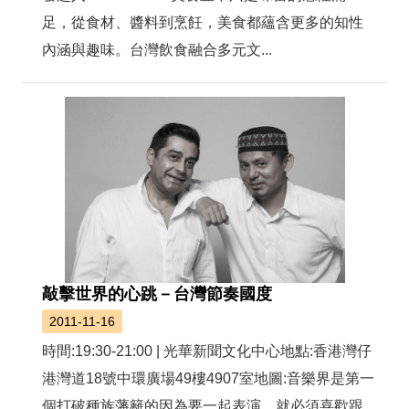
足，從食材、醬料到烹飪，美食都蘊含更多的知性
內涵與趣味。台灣飲食融合多元文...
敲擊世界的心跳－台灣節奏國度
2011-11-16
時間:19:30-21:00 | 光華新聞文化中心地點:香港灣仔
港灣道18號中環廣場49樓4907室地圖:音樂界是第一
個打破種族藩籬的因為要一起表演，就必須喜歡跟