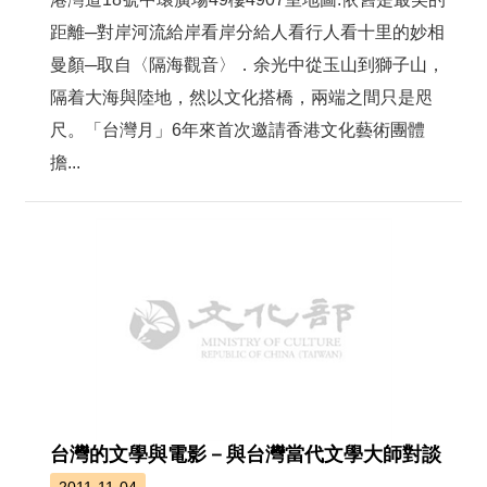
距離─對岸河流給岸看岸分給人看行人看十里的妙相
曼顏─取自〈隔海觀音〉．余光中從玉山到獅子山，
隔着大海與陸地，然以文化搭橋，兩端之間只是咫
尺。「台灣月」6年來首次邀請香港文化藝術團體
擔...
台灣的文學與電影－與台灣當代文學大師對談
2011-11-04