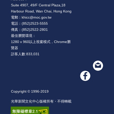
絡
Suite 4907, 49/F Central Plaza,18
我
們
Harbour Road, Wan Chai, Hong Kong
電郵：
khicc@moc.gov.tw
電話：
(852)2523-5555
網
傳真：
(852)2522-2801
站
最佳瀏覽環境：
導
1280 x 960以上視窗模式，Chrome瀏
覽
覽器
訪客人數:
833,031
Copyright © 1996-2019
光華新聞文化中心版權所有・不得轉載