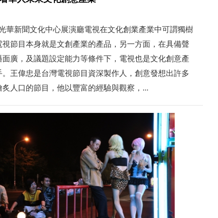
00 | 光華新聞文化中心展演廳電視在文化創業產業中可謂獨樹
電視節目本身就是文創產業的產品，另一方面，在具備聲
播面廣，及議題設定能力等條件下，電視也是文化創意產
手。王偉忠是台灣電視節目資深製作人，創意發想出許多
炙人口的節目，他以豐富的經驗與觀察，...