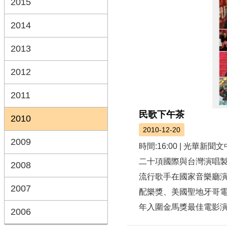
2015
2014
2013
2012
2011
民歌下午茶
2010
2010-12-20
2009
時間:16:00 | 光
二十項國際與台灣演唱
2008
流行歌手在國家音樂廳
2007
配樂獎、美國聖地牙哥電影
年入圍金馬獎最佳電影演唱
2006