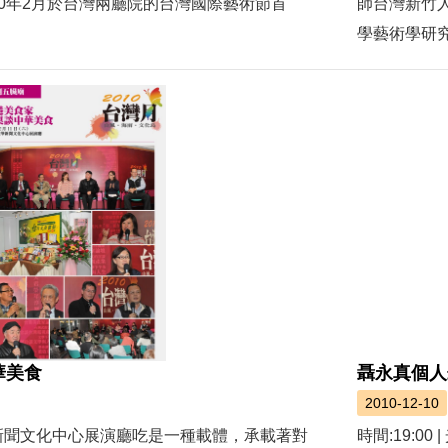
10年2月於台灣兩廳院的台灣國際藝術節首
師台灣新竹人
學藝術學研究
華美食
聶永真個人
2010-12-10
 | 光華新聞文化中心展演廳吃是一種載體，承載著對
時間:19: