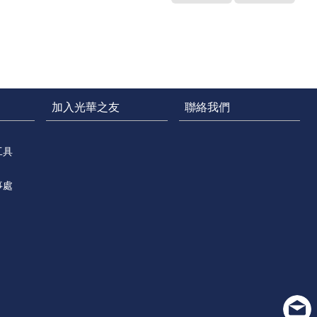
加入光華之友
聯絡我們
工具
事處