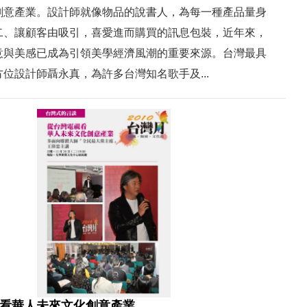
創意產業。設計師就像物品的說書人，為每一種產品量身
二、讓顧客由吸引，喜愛進而購買的訊息包裝，近年來，
意與美感已成為引領美學經濟風潮的重要來源。台灣最具
位設計師聶永真，為許多台灣知名歌手及...
看華人未來文化創意產業