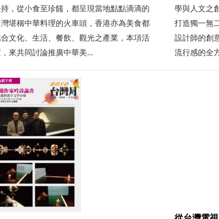
堅持，從小食至珍饈，都呈現當地點點滴滴的
學與人文之
台灣堪稱中華料理的火車頭，香港亦為美食都
打造獨一無
結合文化、生活、餐飲、觀光之產業，本項活
設計師的創
，來共同討論推廣中華美...
流行感的全方
從台灣電視