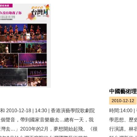
中國藝術理
2010-12-12
00 和 2010-12-18 | 14:30 | 香港演藝學院歌劇院
時間:14:
這個聲音，帶到國家音樂廳去…總有一天，我
學思想、歷
灣去…」2010年的2月，夢想開始起飛。《很
行演講。林