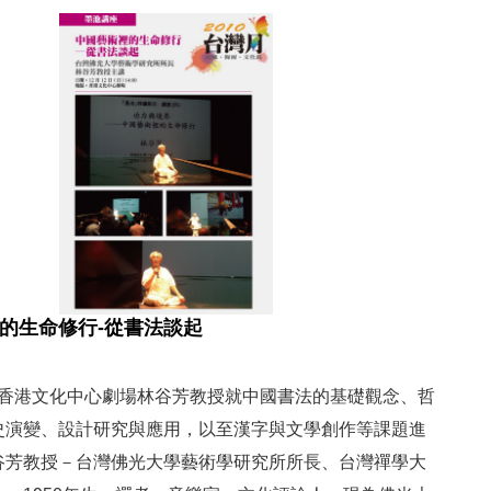
的生命修行-從書法談起
00 | 香港文化中心劇場林谷芳教授就中國書法的基礎觀念、哲
史演變、設計研究與應用，以至漢字與文學創作等課題進
谷芳教授－台灣佛光大學藝術學研究所所長、台灣禪學大