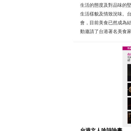
生活的態度及對品味的
生活樣貌及情致況味。
會，目前美食已然成為
動邀請了台港著名美食家
台港文人吟詩論書