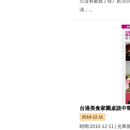
久沒有敬我了你》於20
演；...
台港美食家圍桌談中
2010-12-11
時間:2010-12-11