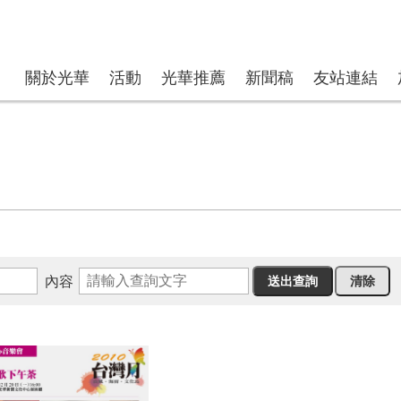
關於光華
活動
光華推薦
新聞稿
友站連結
內容