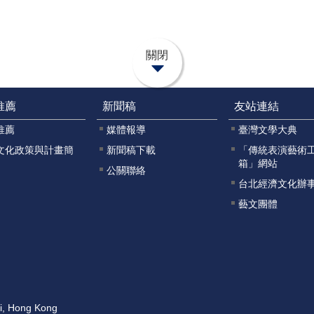
關閉
推薦
新聞稿
友站連結
推薦
媒體報導
臺灣文學大典
文化政策與計畫簡
新聞稿下載
「傳統表演藝術
箱」網站
公關聯絡
台北經濟文化辦
藝文團體
ai, Hong Kong