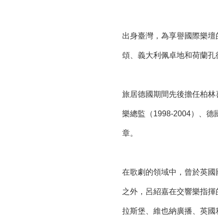
出身臺灣，為享譽國際樂壇
頌、義大利佩卓地和荷蘭孔
旅居德國期間先後擔任柏林喜
樂總監（1998-2004）、
章。
在歌劇的領域中，曾於英國
之外，呂紹嘉在交響樂指揮
拉斯堡、維也納廣播、英國