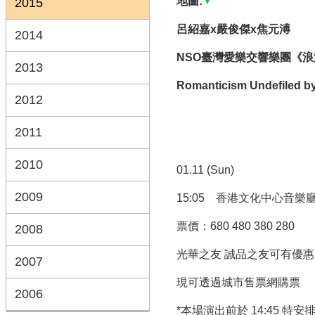
地圖:
2015
呂紹嘉x嚴俊傑x焦元溥
2014
NSO臺灣愛樂交響樂團《浪漫
2013
Romanticism Undefiled b
2012
2011
2010
01.11 (Sun)
2009
15:05 香港文化中心音樂
票價：680 480 380 280
2008
光華之友 誠品之友可有優惠
2007
現可透過城市售票網購票
2006
*本場演出前於 14:45