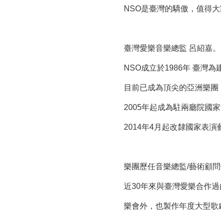
NSO是臺灣的驕傲，值得
臺灣愛樂音樂總監 呂紹嘉。
NSO成立於1986年 臺
目前已成為頂尖的亞洲樂團
2005年起成為駐兩廳院國
2014年4月起改隸國家表演
樂團歷任音樂總監/藝術顧
近30年來與臺灣愛樂合作
樂會外，也製作年度大型歌