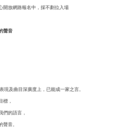
心開放網路報名中，採不劃位入場
的聲音
樂表現及曲目深廣度上，已能成一家之言。
目標，
我們的語言，
的聲音。