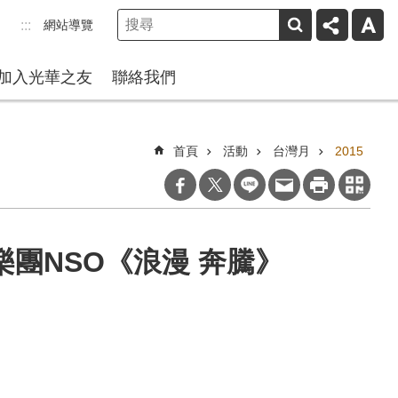
網站導覽
:::
加入光華之友
聯絡我們
首頁
活動
台灣月
2015
樂團NSO《浪漫 奔騰》