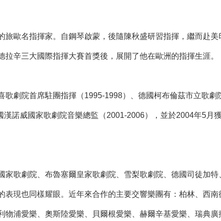
的旅歐名指揮家。自鋼琴啟蒙，後隨陳秋盛研習指揮，繼而赴美
德拉辛三大國際指揮大賽首獎後，展開了他在歐洲的指揮生涯。
歌劇院首席駐團指揮（1995-1998）、德國柯布倫茲市立歌劇院
德國漢諾威國家歌劇院音樂總監（2001-2006），並於2004年5月獲
國家歌劇院、布魯塞爾皇家歌劇院、雪梨歌劇院、德國司徒加特
的表現也同樣耀眼。近年來合作的主要交響樂團有：柏林、西南
利物浦愛樂、奧斯陸愛樂、貝爾根愛樂、赫爾辛基愛樂、瑞典廣