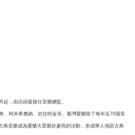
8月起，由呂紹嘉接任音樂總監。
奇、柯米希奧納、史拉特金等。臺灣愛樂除了每年近70場音
古典音樂成為愛樂大眾樂於參與的活動，形成華人地區古典