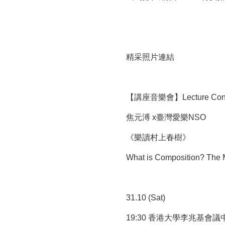
精采照片連結
【講座音樂會】Lecture Conc
焦元溥 x臺灣愛樂NSO
《樂讀村上春樹》
What is Composition? The 
31.10 (Sat)
19:30 香港大學李兆基會