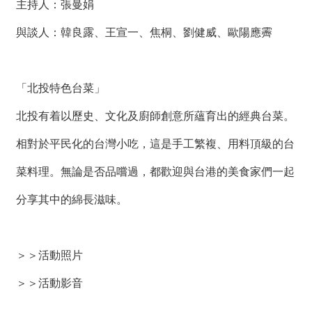
主持人：張曼娟
與談人：韓良露、王宣一、焦桐、劉健威、歐陽應霽
「北投特色台菜」
北投有着以歷史、文化及廚師創意所蘊育出的經典台菜。
相對於平民化的台灣小吃，這是手工繁複、用料頂級的台
菜料理。無論是否品嚐過，都歡迎與台港的美食家們一起
分享其中的綿長滋味。
＞＞
活動照片
＞＞
活動影音