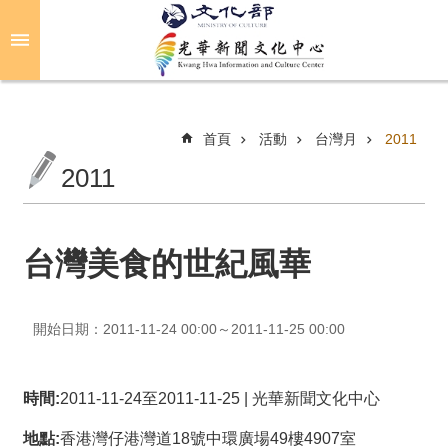
跳到主要內容區塊
進
階
搜
尋
首頁
活動
台灣月
2011
2011
關
於
光
台灣美食的世紀風華
華
活
開始日期：2011-11-24 00:00～2011-11-25 00:00
動
光
時間:
2011-11-24至2011-11-25 | 光華新聞文化中心
華
推
地點:
香港灣仔港灣道18號中環廣場49樓4907室