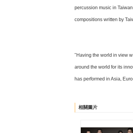
percussion music in Taiwan.
compositions written by Ta
"Having the world in view 
around the world for its in
has performed in Asia, Europ
相關圖片