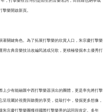
 年，打擊樂在台灣仍是陌生的音樂名詞，而自維也納學成
打擊樂開啟新頁。
著關鍵角色。為了拓展打擊樂的欣賞人口，朱宗慶打擊樂
運用古典音樂技法改編民謠或兒歌，更積極發掘本土優秀打
上少有能融匯中西打擊樂器演出的團體，更是率先將打擊
忘呈現屬於視覺與聽覺的享受，從敲打中，發掘更多想像，
讓朱宗慶打擊樂團獲得國際打擊樂界的認同與肯定。多年