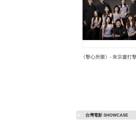
《擊心所樂》- 朱宗慶打
台灣電影 SHOWCASE