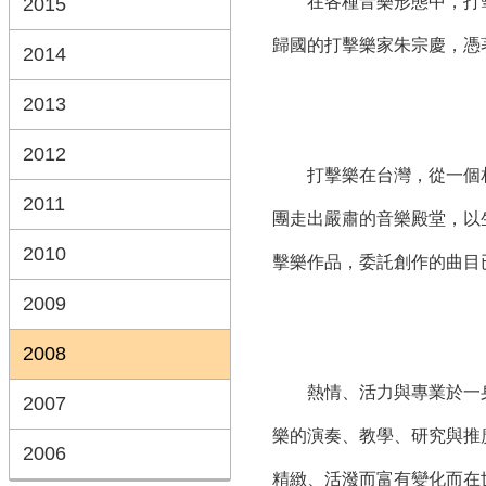
在各種音樂形態中，打擊樂
2015
歸國的打擊樂家朱宗慶，憑
2014
2013
2012
打擊樂在台灣，從一個相
2011
團走出嚴肅的音樂殿堂，以
2010
擊樂作品，委託創作的曲目已超
2009
2008
熱情、活力與專業於一身
2007
樂的演奏、教學、研究與推
2006
精緻、活潑而富有變化而在