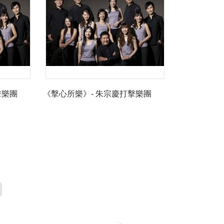
擊樂團
《擊心所樂》- 朱宗慶打擊樂團