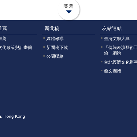
關閉
推薦
新聞稿
友站連結
推薦
媒體報導
臺灣文學大典
文化政策與計畫簡
新聞稿下載
「傳統表演藝術
箱」網站
公關聯絡
台北經濟文化辦
藝文團體
ai, Hong Kong