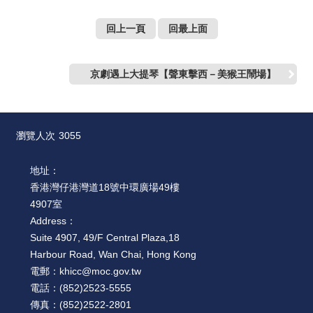
絡
我
回上一頁
回最上面
們
網
京劇遇上大提琴【聲東擊西－美猴王鬧場】
站
導
覽
瀏覽人次
3055
地址：
香港灣仔港灣道18號中環廣場49樓
4907室
Address：
Suite 4907, 49/F Central Plaza,18
Harbour Road, Wan Chai, Hong Kong
電郵：
khicc@moc.gov.tw
電話：
(852)2523-5555
傳真：
(852)2522-2801