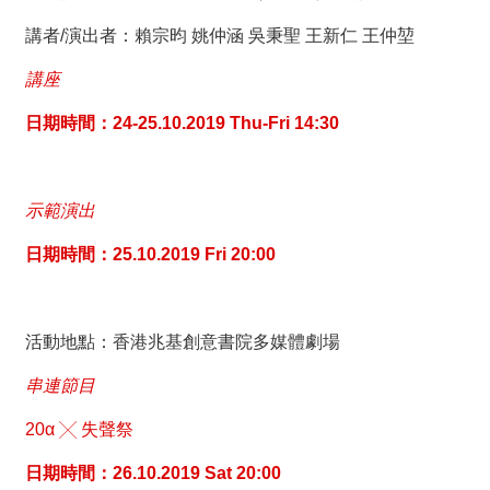
絡
我
講者/演出者：賴宗昀 姚仲涵 吳秉聖 王新仁 王仲堃
們
講座
網
日期時間：24-25.10.2019 Thu-Fri 14:30
站
導
覽
示範演出
日期時間：25.10.2019 Fri 20:00
活動地點：
香港兆基創意書院多媒體劇場
串連節目
20α ╳ 失聲祭
日期時間：26.10.2019 Sat 20:00