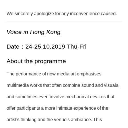
We sincerely apologize for any inconvenience caused.
Voice in Hong Kong
Date：24-25.10.2019 Thu-Fri
About the programme
The performance of new media art emphasises
multimedia works that often combine sound and visuals,
and sometimes even involve mechanical devices that
offer participants a more intimate experience of the
artist's thinking and the venue's ambiance. This