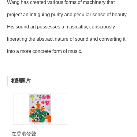
Wang has created various forms of machinery that
project an intriguing purity and peculiar sense of beauty.
His sound art possesses a musicality, consciously
liberating the abstract nature of sound and converting it
into a more concrete form of music.
相關圖片
在香港發聲