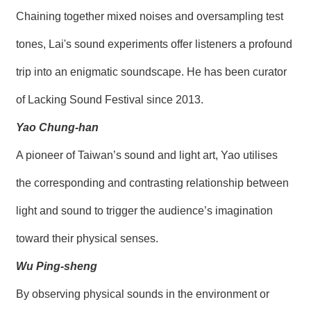
Chaining together mixed noises and oversampling test
tones, Lai's sound experiments offer listeners a profound
trip into an enigmatic soundscape. He has been curator
of Lacking Sound Festival since 2013.
Yao Chung-han
A pioneer of Taiwan’s sound and light art, Yao utilises
the corresponding and contrasting relationship between
light and sound to trigger the audience’s imagination
toward their physical senses.
Wu Ping-sheng
By observing physical sounds in the environment or