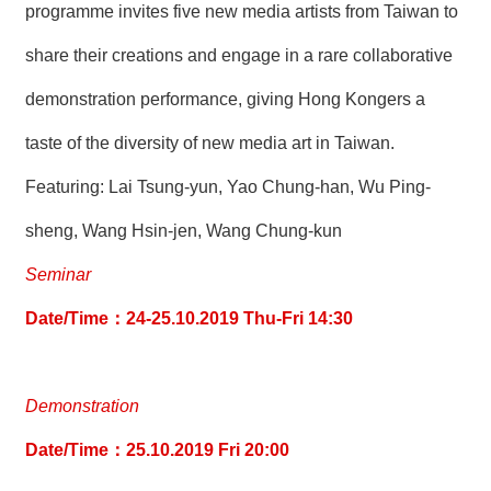
programme invites five new media artists from Taiwan to
share their creations and engage in a rare collaborative
demonstration performance, giving Hong Kongers a
taste of the diversity of new media art in Taiwan.
Featuring: Lai Tsung-yun, Yao Chung-han, Wu Ping-
sheng, Wang Hsin-jen, Wang Chung-kun
Seminar
Date/Time：24-25.10.2019 Thu-Fri 14:30
Demonstration
Date/Time：25.10.2019 Fri 20:00