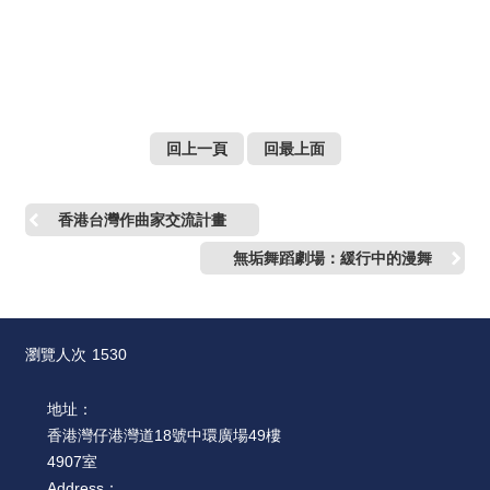
回上一頁
回最上面
香港台灣作曲家交流計畫
無垢舞蹈劇場：緩行中的漫舞
瀏覽人次
1530
地址：
香港灣仔港灣道18號中環廣場49樓
4907室
Address：