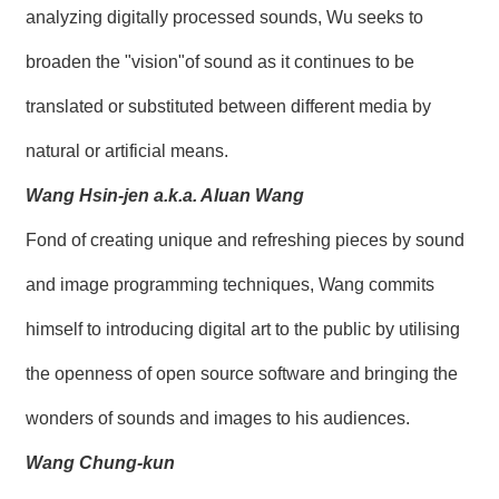
analyzing digitally processed sounds, Wu seeks to
broaden the "vision"of sound as it continues to be
translated or substituted between different media by
natural or artificial means.
Wang Hsin-jen a.k.a. Aluan Wang
Fond of creating unique and refreshing pieces by sound
and image programming techniques, Wang commits
himself to introducing digital art to the public by utilising
the openness of open source software and bringing the
wonders of sounds and images to his audiences.
Wang Chung-kun