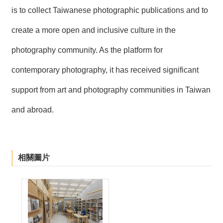
is to collect Taiwanese photographic publications and to
create a more open and inclusive culture in the
photography community. As the platform for
contemporary photography, it has received significant
support from art and photography communities in Taiwan
and abroad.
相關圖片