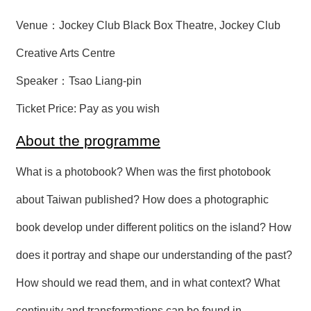
Venue：
Jockey Club Black Box Theatre, Jockey Club
Creative Arts Centre
Speaker：Tsao Liang-pin
Ticket Price: Pay as you wish
About the programme
What is a photobook? When was the first photobook
about Taiwan published? How does a photographic
book develop under different politics on the island? How
does it portray and shape our understanding of the past?
How should we read them, and in what context? What
continuity and transformations can be found in