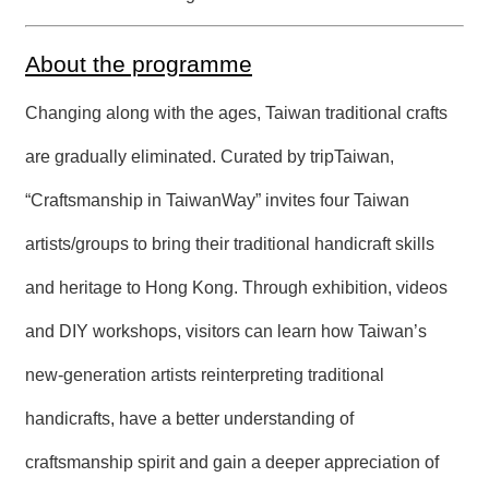
About the programme
Changing along with the ages, Taiwan traditional crafts
are gradually eliminated. Curated by tripTaiwan,
“Craftsmanship in TaiwanWay” invites four Taiwan
artists/groups to bring their traditional handicraft skills
and heritage to Hong Kong. Through exhibition, videos
and DIY workshops, visitors can learn how Taiwan’s
new-generation artists reinterpreting traditional
handicrafts, have a better understanding of
craftsmanship spirit and gain a deeper appreciation of