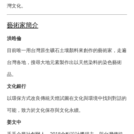
絡
灣文化。
我
們
藝術家簡介
網
站
洪晧倫
導
覽
目前唯一用台灣原生礦石土壤顏料來創作的藝術家，走遍
台灣各地，搜尋大地元素製作出以天然染料的染色藝術
品。
文化銀行
以環保方式改良傳統天燈試圖在文化與環境中找到對話的
可能，致力於文化保存與文化永續。
姜文中