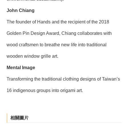
John Chiang
The founder of Hands and the recipient of the 2018
Golden Pin Design Award, Chiang collaborates with
wood craftsmen to breathe new life into traditional
wooden window grille art.
Mental Image
Transforming the traditional clothing designs of Taiwan’s
16 indigenous groups into origami art.
相關圖片