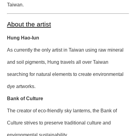
Taiwan.
About the artist
Hung Hao-lun
As currently the only artist in Taiwan using raw mineral
and soil pigments, Hung travels all over Taiwan
searching for natural elements to create environmental
dye artworks.
Bank of Culture
The creator of eco-friendly sky lanterns, the Bank of
Culture strives to preserve traditional culture and
environmental sustainability.