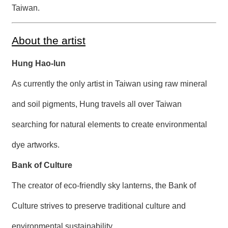
Taiwan.
About the artist
Hung Hao-lun
As currently the only artist in Taiwan using raw mineral
and soil pigments, Hung travels all over Taiwan
searching for natural elements to create environmental
dye artworks.
Bank of Culture
The creator of eco-friendly sky lanterns, the Bank of
Culture strives to preserve traditional culture and
environmental sustainability.