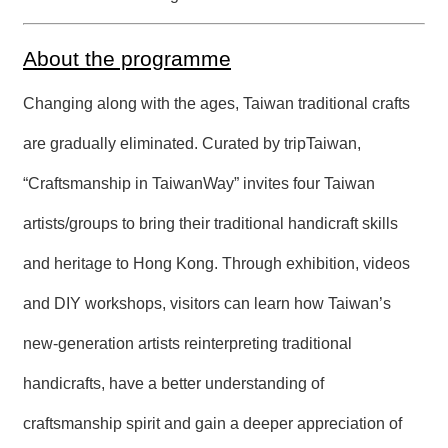
About the programme
Changing along with the ages, Taiwan traditional crafts
are gradually eliminated. Curated by tripTaiwan,
“Craftsmanship in TaiwanWay” invites four Taiwan
artists/groups to bring their traditional handicraft skills
and heritage to Hong Kong. Through exhibition, videos
and DIY workshops, visitors can learn how Taiwan’s
new-generation artists reinterpreting traditional
handicrafts, have a better understanding of
craftsmanship spirit and gain a deeper appreciation of