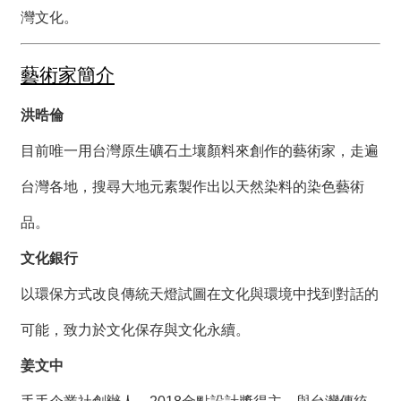
絡
灣文化。
我
們
藝術家簡介
網
站
洪晧倫
導
覽
目前唯一用台灣原生礦石土壤顏料來創作的藝術家，走遍
台灣各地，搜尋大地元素製作出以天然染料的染色藝術
品。
文化銀行
以環保方式改良傳統天燈試圖在文化與環境中找到對話的
可能，致力於文化保存與文化永續。
姜文中