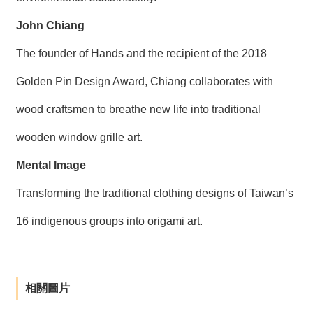
John Chiang
The founder of Hands and the recipient of the 2018
Golden Pin Design Award, Chiang collaborates with
wood craftsmen to breathe new life into traditional
wooden window grille art.
Mental Image
Transforming the traditional clothing designs of Taiwan’s
16 indigenous groups into origami art.
相關圖片