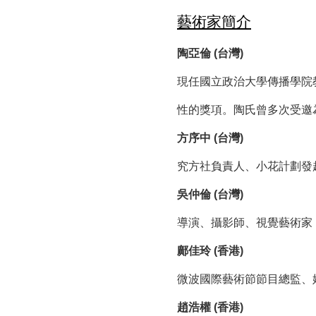
藝術家簡介
陶亞倫 (台灣)
現任國立政治大學傳播學院
性的獎項。陶氏曾多次受邀
方序中 (台灣)
究方社負責人、小花計劃發
吳仲倫 (台灣)
導演、攝影師、視覺藝術家
鄺佳玲 (香港)
微波國際藝術節節目總監、
趙浩權 (香港)