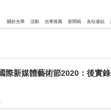
關於光華
活動
光華推薦
新聞稿
友站連結
國際新媒體藝術節2020：後實錄
.