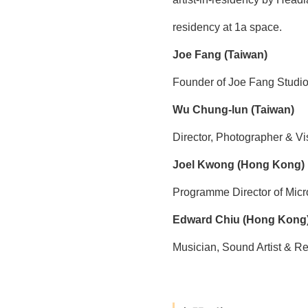
residency at 1a space.
Joe Fang (Taiwan)
Founder of Joe Fang Studio, 
Wu Chung-lun (Taiwan)
Director, Photographer & Vis
Joel Kwong (Hong Kong)
Programme Director of Micr
Edward Chiu (Hong Kong
Musician, Sound Artist & R