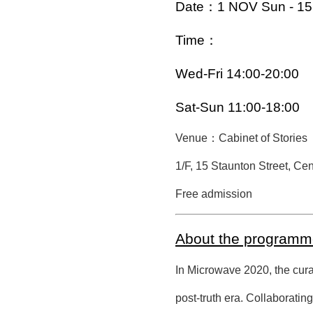
Date：1 NOV Sun - 1
Time：
Wed-Fri 14:00-20:00
Sat-Sun 11:00-18:00
Venue：
Cabinet of Stories
1/F, 15 Staunton Street, Ce
Free admission
About the program
In Microwave 2020, the curat
post-truth era. Collaborating