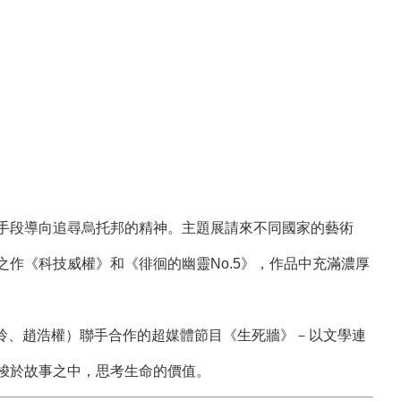
手段導向追尋烏托邦的精神。主題展請來不同國家的藝術
作《科技威權》和《徘徊的幽靈No.5》，作品中充滿濃厚
：鄺佳玲、趙浩權）聯手合作的超媒體節目《生死牆》－以文學連
梭於故事之中，思考生命的價值。