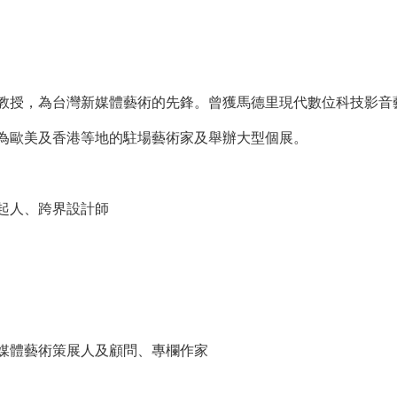
教授，為台灣新媒體藝術的先鋒。曾獲馬德里現代數位科技影音
為歐美及香港等地的駐場藝術家及舉辦大型個展。
起人、跨界設計師
媒體藝術策展人及顧問、專欄作家