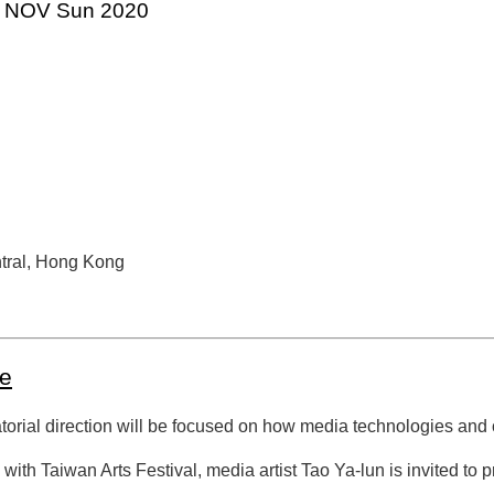
5 NOV Sun 2020
ntral, Hong Kong
me
orial direction will be focused on how media technologies and cr
 with Taiwan Arts Festival, media artist Tao Ya-lun is invited to 