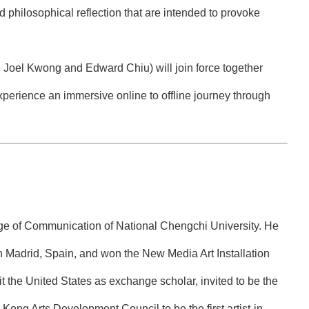
nd philosophical reflection that are intended to provoke
 Joel Kwong and Edward Chiu) will join force together
xperience an immersive online to offline journey through
lege of Communication of National Chengchi University. He
 Madrid, Spain, and won the New Media Art Installation
 the United States as exchange scholar, invited to be the
ong Arts Development Council to be the first artist-in-