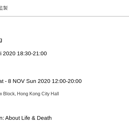
監製
g
 2020 18:30-21:00
 - 8 NOV Sun 2020 12:00-20:00
ow Block, Hong Kong City Hall
n: About Life & Death