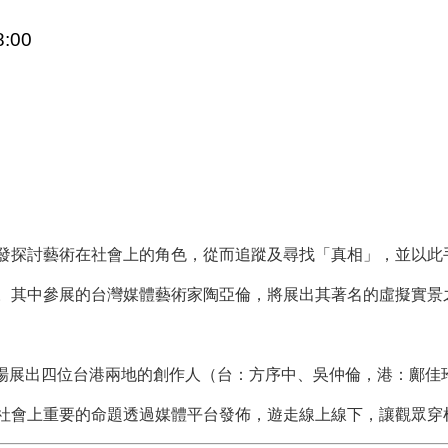
:00
發探討藝術在社會上的角色，從而追蹤及尋找「真相」，並以此
。其中參展的台灣媒體藝術家陶亞倫，將展出其著名的虛擬實景之
om 實驗L場展出四位台港兩地的創作人（台：方序中、吳仲倫，港
社會上重要的命題透過媒體平台發佈，遊走線上線下，讓觀眾穿