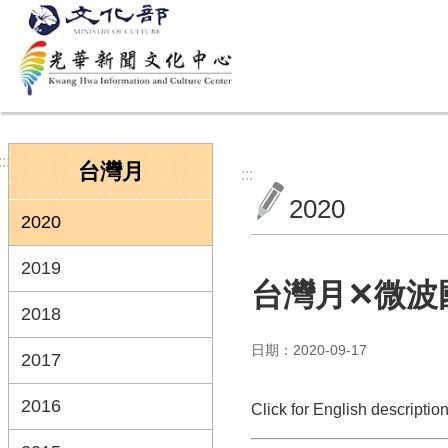
跳到主要內容區塊
:::
台灣月
:::
2020
2020
2019
台灣月✕微波
2018
日期：2020-09-17
2017
2016
Click for English description