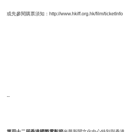
或先參閱購票須知：
http://www.hkiff.org.hk/film/ticketInfo
--
第四十二屆香港國際電影節
光華新聞文化中心特別與香港