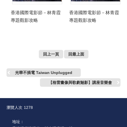
香港國際電影節－林青霞
香港國際電影節－林青霞
專題觀影攻略
專題觀影攻略
回上一頁
回最上面
光華不插電 Taiwan Unplugged
【格雷畫像與歌劇魅影】講座音樂會
瀏覽人次
1278
地址：