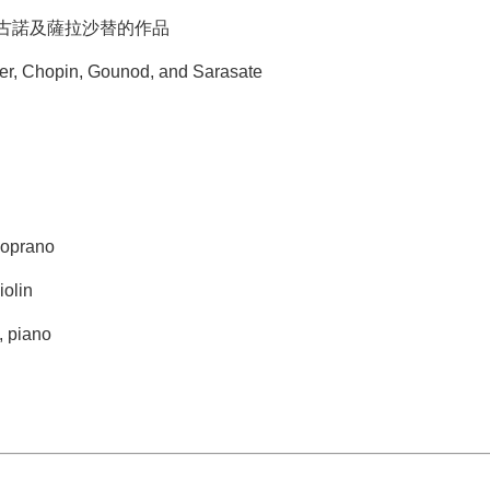
古諾及薩拉沙替的作品
r, Chopin, Gounod, and Sarasate
oprano
olin
 piano