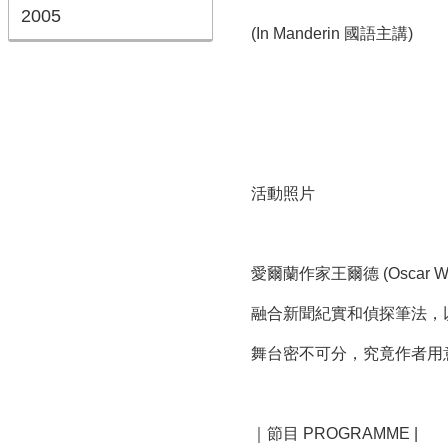
2005
(In Manderin 國語主講)
活動照片
愛爾蘭作家王爾德 (Oscar
融合新聞紀實和偵探筆法，
舞台密不可分，究竟作者用
｜節目 PROGRAMME |