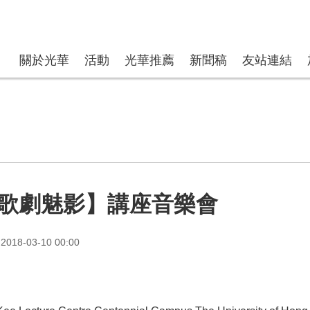
關於光華
活動
光華推薦
新聞稿
友站連結
歌劇魅影】講座音樂會
018-03-10 00:00