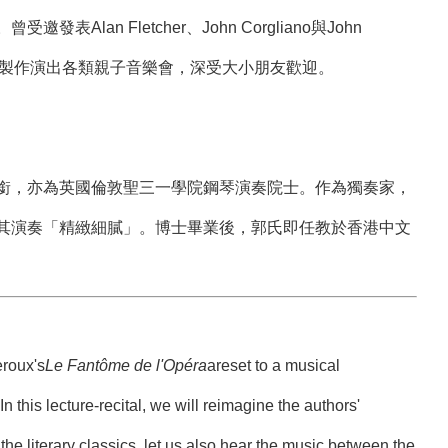
 Fletcher、John Corgliano與John
樂教，製作演出各類親子音樂會，深受大小朋友歡迎。​
銜，亦為英國倫敦聖三一學院鋼琴演奏院士。作為獨奏家，
其演奏「精緻細膩」。博士畢業後，郭氏即任教於香港中文
roux's
Le Fantôme de l'Opéra
areset to a musical
his lecture-recital, we will reimagine the authors'
the literary classics, let us also hear the music between the