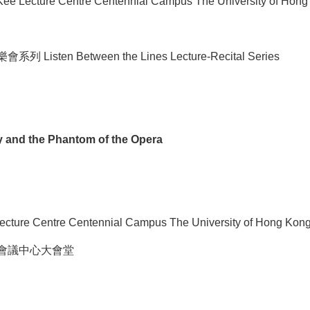
Kee Lecture Centre Centennial Campus The University of Hon
ten Between the Lines Lecture-Recital Series
y and the Phantom of the Opera
ecture Centre Centennial Campus The University of Hong Kon
會議中心大會堂