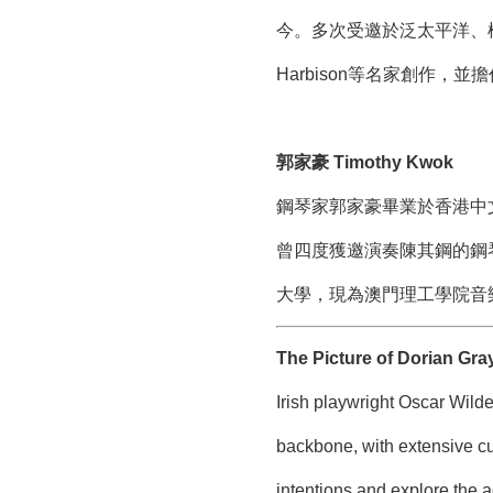
今。多次受邀於泛太平洋、檀格塢
Harbison等名家創作，
郭家豪 Timothy Kwok
鋼琴家郭家豪畢業於香港中
曾四度獲邀演奏陳其鋼的鋼
大學，現為澳門理工學院音
The Picture of Dorian Gra
Irish playwright Oscar Wilde
backbone, with extensive cu
intentions and explore the a