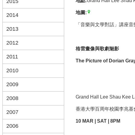
地點:
Grand Hall Lee Shau 
2015
地圖:
2014
「音樂與文學對話」講座音樂會系列 Lis
2013
2012
格雷畫像與歌劇魅影
2011
The Picture of Dorian Gra
2010
2009
Grand Hall Lee Shau Kee L
2008
香港大學百周年校園李兆基
2007
10 MAR | SAT | 8PM
2006