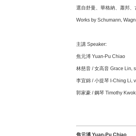
選自舒曼、華格納、蕭邦、
Works by Schumann, Wagne
主講 Speaker:
焦元溥 Yuan-Pu Chiao
林慈音 / 女高音 Grace Lin, s
李宜錦 / 小提琴 I-Ching Li, vi
郭家豪 / 鋼琴 Timothy Kwok,
焦元溥 Yuan-Pu Chiao