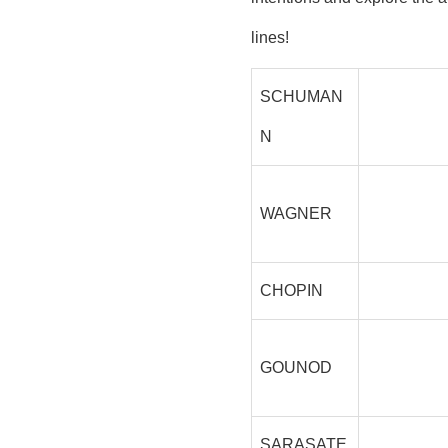
lines!
SCHUMAN
N
WAGNER
CHOPIN
GOUNOD
SARASATE