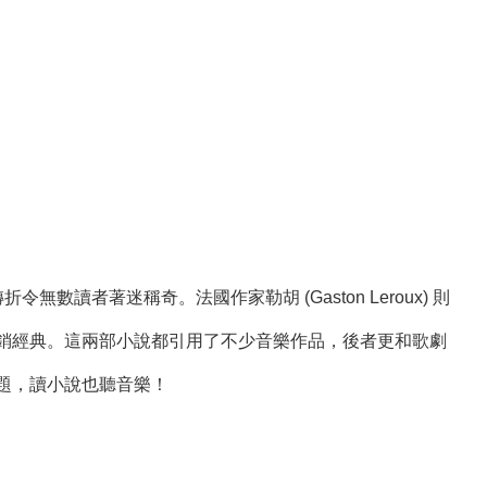
無數讀者著迷稱奇。法國作家勒胡 (Gaston Leroux) 則
銷經典。這兩部小說都引用了不少音樂作品，後者更和歌劇
題，讀小說也聽音樂！