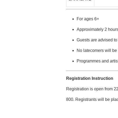
For ages 6+
Approximately 2 hours
Guests are advised to 
No latecomers will be 
Programmes and artist
Registration Instruction
Registration is open from 22
800. Registrants will be plac