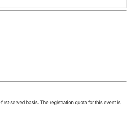
st-served basis. The registration quota for this event is