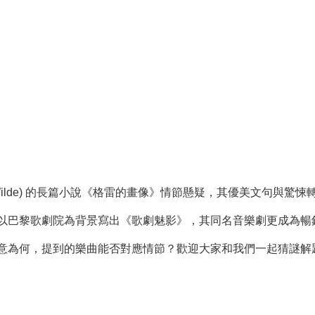
 Wilde) 的長篇小說《格雷的畫像》情節懸疑，其優美文句與驚悚轉折令
以巴黎歌劇院為背景寫出《歌劇魅影》，其同名音樂劇更成為暢
意為何，提到的樂曲能否對應情節？歡迎大家和我們一起猜謎解