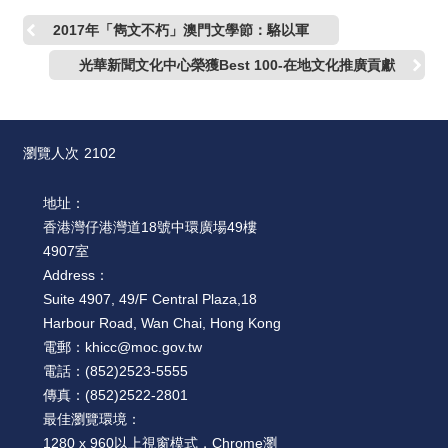
2017年「雋文不朽」澳門文學節：駱以軍
光華新聞文化中心榮獲Best 100-在地文化推廣貢獻
瀏覽人次
2102
地址：
香港灣仔港灣道18號中環廣場49樓
4907室
Address：
Suite 4907, 49/F Central Plaza,18
Harbour Road, Wan Chai, Hong Kong
電郵：
khicc@moc.gov.tw
電話：
(852)2523-5555
傳真：
(852)2522-2801
最佳瀏覽環境：
1280 x 960以上視窗模式，Chrome瀏