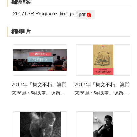
相關檔案
2017TSR Programe_final.pdf
pdf
相關圖片
2017年「雋文不朽」澳門
2017年「雋文不朽」澳門
文學節：駱以軍、陳黎、
文學節：駱以軍、陳黎、
王聰威、許景淳
王聰威、許景淳