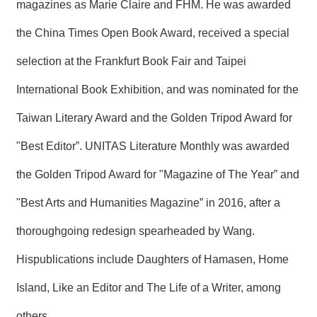
magazines as Marie Claire and FHM. He was awarded
the China Times Open Book Award, received a special
selection at the Frankfurt Book Fair and Taipei
International Book Exhibition, and was nominated for the
Taiwan Literary Award and the Golden Tripod Award for
"Best Editor”. UNITAS Literature Monthly was awarded
the Golden Tripod Award for "Magazine of The Year” and
"Best Arts and Humanities Magazine” in 2016, after a
thoroughgoing redesign spearheaded by Wang.
Hispublications include Daughters of Hamasen, Home
Island, Like an Editor and The Life of a Writer, among
others.