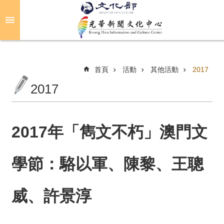
跳到主要內容區塊
進
階
搜
尋
首頁
活動
其他活動
2017
2017
關
於
光
2017年「雋文不朽」澳門文
華
學節：駱以軍、陳黎、王聰
活
動
威、許景淳
光
華
推