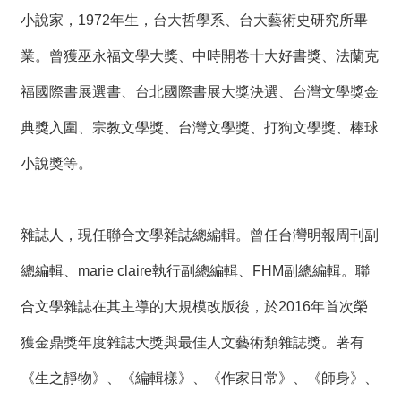
小說家，1972年生，台大哲學系、台大藝術史研究所畢
業。曾獲巫永福文學大獎、中時開卷十大好書獎、法蘭克
福國際書展選書、台北國際書展大獎決選、台灣文學獎金
典獎入圍、宗教文學獎、台灣文學獎、打狗文學獎、棒球
小說獎等。
雜誌人，現任聯合文學雜誌總編輯。曾任台灣明報周刊副
總編輯、marie claire執行副總編輯、FHM副總編輯。聯
合文學雜誌在其主導的大規模改版後，於2016年首次榮
獲金鼎獎年度雜誌大獎與最佳人文藝術類雜誌獎。著有
《生之靜物》、《編輯樣》、《作家日常》、《師身》、