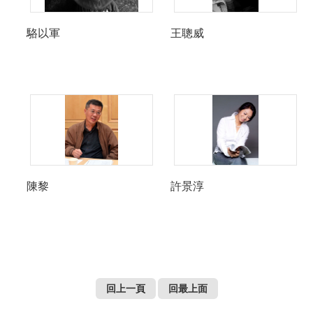
駱以軍
王聰威
陳黎
許景淳
回上一頁
回最上面