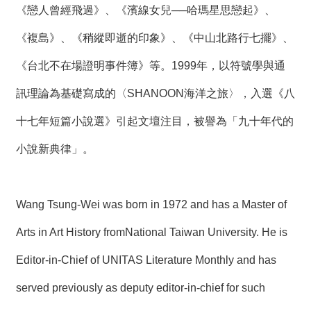
《戀人曾經飛過》、《濱線女兒──哈瑪星思戀起》、
《複島》、《稍縱即逝的印象》、《中山北路行七擺》、
《台北不在場證明事件簿》等。1999年，以符號學與通
訊理論為基礎寫成的〈SHANOON海洋之旅〉，入選《八
十七年短篇小說選》引起文壇注目，被譽為「九十年代的
小說新典律」。
Wang Tsung-Wei was born in 1972 and has a Master of
Arts in Art History fromNational Taiwan University. He is
Editor-in-Chief of UNITAS Literature Monthly and has
served previously as deputy editor-in-chief for such