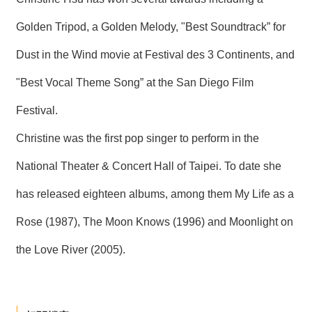
Golden Tripod, a Golden Melody, "Best Soundtrack” for
Dust in the Wind movie at Festival des 3 Continents, and
"Best Vocal Theme Song” at the San Diego Film
Festival.
Christine was the first pop singer to perform in the
National Theater & Concert Hall of Taipei. To date she
has released eighteen albums, among them My Life as a
Rose (1987), The Moon Knows (1996) and Moonlight on
the Love River (2005).