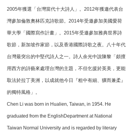
2005年獲選「台灣當代十大詩人」。2012年獲邀代表台
灣參加倫敦奧林匹克詩歌節。2014年受邀參加美國愛荷
華大學「國際寫作計畫」。2015年受邀參加雅典世界詩
歌節，新加坡作家節，以及香港國際詩歌之夜。八十年代
台灣最突出的中堅代詩人之一。詩人余光中說陳黎「頗擅
用西方的詩藝來處理台灣的主題，不但乞援於英美，更能
取法於拉丁美洲，以成就他今日『粗中有細、獷而兼柔』
的獨特風格」。
Chen Li was born in Hualien, Taiwan, in 1954. He
graduated from the EnglishDepartment at National
Taiwan Normal University and is regarded by literary