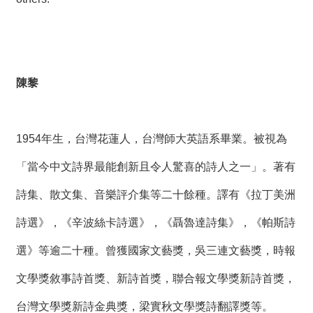
陳黎
1954年生，台灣花蓮人，台灣師大英語系畢業。被視為
「當今中文詩界最能創新且令人驚喜的詩人之一」。著有
詩集、散文集、音樂評介集等二十餘種。譯有《拉丁美洲
詩選》，《辛波絲卡詩選》，《聶魯達詩集》，《帕斯詩
選》等逾二十種。曾獲國家文藝獎，吳三連文藝獎，時報
文學獎敘事詩首獎、新詩首獎，聯合報文學獎新詩首獎，
台灣文學獎新詩金典獎，梁實秋文學獎詩翻譯獎等。