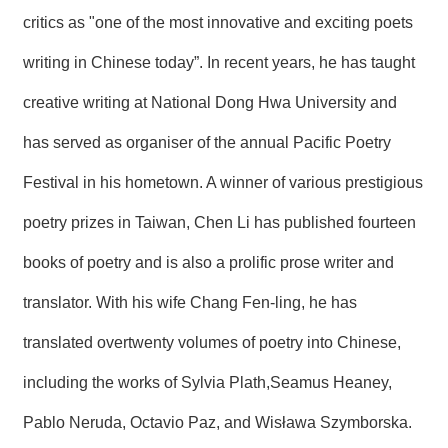
critics as "one of the most innovative and exciting poets
writing in Chinese today”. In recent years, he has taught
creative writing at National Dong Hwa University and
has served as organiser of the annual Pacific Poetry
Festival in his hometown. A winner of various prestigious
poetry prizes in Taiwan, Chen Li has published fourteen
books of poetry and is also a prolific prose writer and
translator. With his wife Chang Fen-ling, he has
translated overtwenty volumes of poetry into Chinese,
including the works of Sylvia Plath,Seamus Heaney,
Pablo Neruda, Octavio Paz, and Wisława Szymborska.