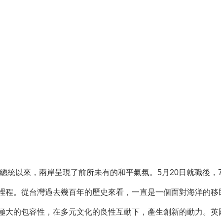
統以來，兩岸呈現了前所未有的和平氣氛。5月20日就職後，7
裡程。從台灣過去幾百年的歷史來看，一直是一個面對海洋的移
極大的包容性，在多元文化的良性互動下，產生創新的動力。英