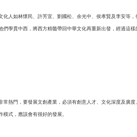
化人如林懷民、許芳宜、劉國松、余光中、侯孝賢及李安等，他
他們學貫中西，將西方精髓帶回中華文化再重新出發，經過這樣
常熱門，要發展文創產業，必須有創意人才、文化深度及廣度、
作模式，應該會有很好的發展。