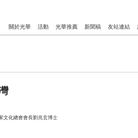
關於光華
活動
光華推薦
新聞稿
友站連結
灣
家文化總會會長劉兆玄博士