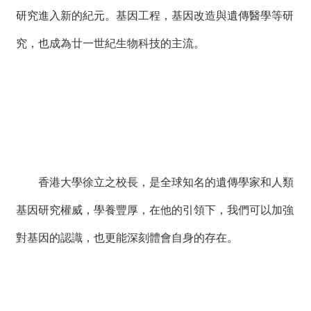
絡
研究進入新的紀元。基因工程，基因改造與遺傳醫學等研
我
們
究，也成為廿一世紀生物科技的主流。
網
站
導
覽
香港大學徐立之校長，是全球知名的遺傳學家和人類
基因研究權威，學養豐厚，在他的引領下，我們可以加強
對基因的認識，也更能深刻體會自身的存在。