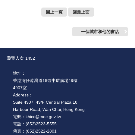
回上一頁
回最上面
一個城市和他的書店
瀏覽人次
1452
地址：
香港灣仔港灣道18號中環廣場49樓
4907室
Address：
Suite 4907, 49/F Central Plaza,18
Harbour Road, Wan Chai, Hong Kong
電郵：
khicc@moc.gov.tw
電話：
(852)2523-5555
傳真：
(852)2522-2801