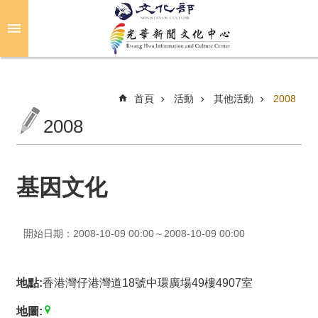
跳到主要內容區塊
進
階
搜
尋
首頁
活動
其他活動
2008
2008
關
於
光
基因文化
華
活
開始日期：2008-10-09 00:00～2008-10-09 00:00
動
光
地點:
香港灣仔港灣道18號中環廣場49樓4907室
華
推
地圖: