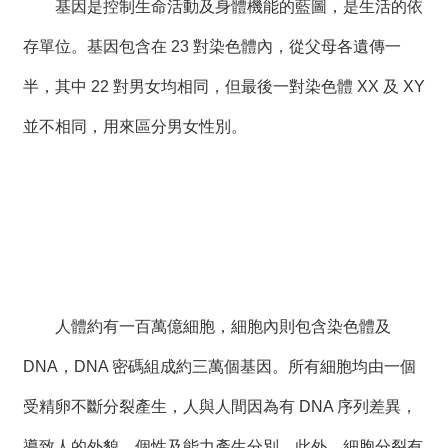
基因是控制生命活動及身體機能的藍圖，是生活的依
存單位。基因包含在 23 對染色體內，從父母各遺傳一
半，其中 22 對男女均相同，但最後一對染色體 XX 及 XY
並不相同，用來區分男女性別。
人體約有一百萬億細胞，細胞內則包含染色體及
DNA，DNA 密碼組成約三萬個基因。所有細胞均由一個
受精卵不斷分裂產生，人與人間因為有 DNA 序列差異，
導致人的外貌、個性及能力產生分別。此外，細胞分裂有