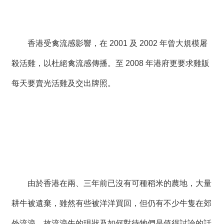
香港受禽流感影響，在 2001 及 2002 年曾大規模屠
殺活雞，以杜絕禽流感傳播。至 2008 年港府更要求雞販
每天要賣光活雞及交出牌照。
由於香港在兩、三年前已沒有可種稻米的農地，大量
耕牛被遺棄，雖然有些被洋洋買回，但仍有不少牛隻在郊
外流浪，故流浪牛的現狀及如何對待牠們是值得討論的話