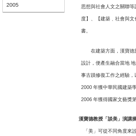
2005
思想與社會人文之關聯等
度】、【建築﹑社會與文
書。
在建築方面，漢寶德於
設計，便產生融合當地 
事古蹟修復工作之經驗，
2000 年獲中華民國建築
2006 年獲得國家文藝獎
漢寶德教授「談美」演講
「美」可從不同角度來詮