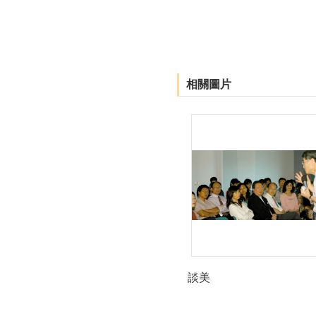
相關圖片
談美