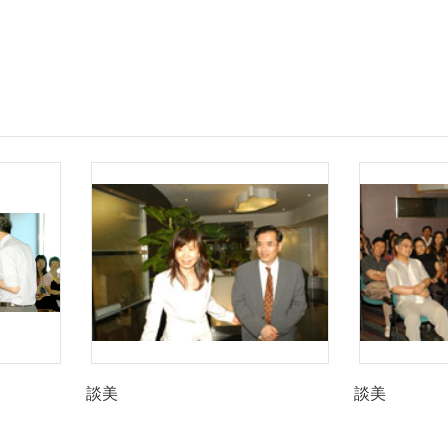
談美
談美