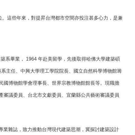
。這些年來，對提昇台灣都市空間亦投注甚多心力，是兼
大學建築系畢業， 1964 年赴美留學，先後取得哈佛大學建築碩
建築系主任、中興大學理工學院院長、國立自然科學博物館籌
華民國博物館學會理事長、世界宗教博物館館長等。現職擔
 產審議委員、台北市文獻委員、宜蘭縣公共藝術審議委員
築專業雜誌，致力推動台灣現代建築思潮，冀探討建築設計