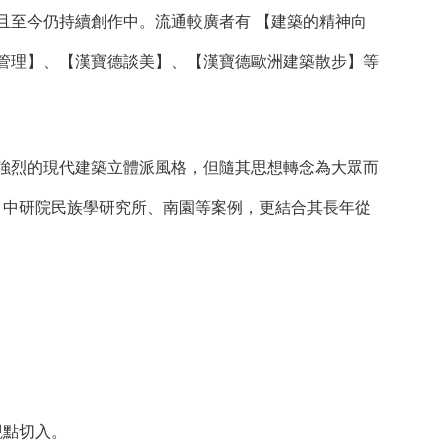
且至今仍持續創作中。流通較廣者有 【建築的精神向
管理】、【漢寶德談美】、【漢寶德歐洲建築散步】等
烈的現代建築立體派風格，但隨其思想轉念為大眾而
、中研院民族學研究所、南園等案例，更結合其長年從
觀點切入。