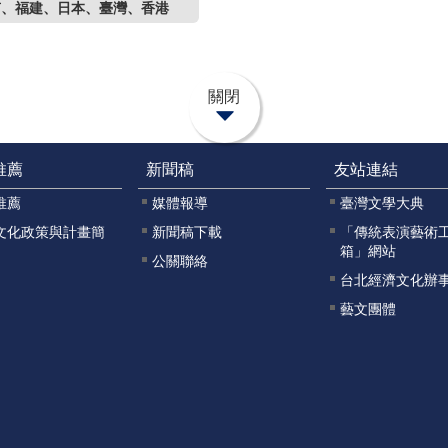
南、福建、日本、臺灣、香港
關閉
推薦
新聞稿
友站連結
推薦
媒體報導
臺灣文學大典
文化政策與計畫簡
新聞稿下載
「傳統表演藝術
箱」網站
公關聯絡
台北經濟文化辦
藝文團體