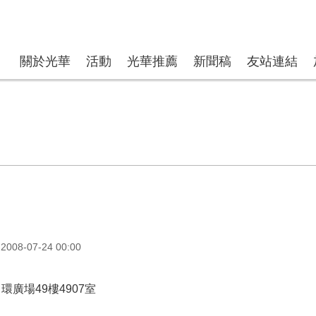
關於光華
活動
光華推薦
新聞稿
友站連結
008-07-24 00:00
環廣場49樓4907室