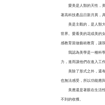
愛美是人類的天性，美感
著高科技產品日新月異，
美是主觀的，是人類大體
世界。愛看美的花或美的
感教育當做藝術教育，讓
我認為美學是一種科學，
力，進而讓他們在進入工
美除了形式之外，還有功
也無法感受，所以功能應
美應還是著眼在生活性的
不到的收獲。