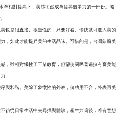
水準相對提高下，美感衍然成為提昇競爭力的一部份。隨
途。
美也是很直接、很靈性的，只要好看、愉快就可進入美的
能力，如此才能提昇美的生活品味。可惜的是，台灣錯將美
感，雖相對犧牲了工業教育，但卻使國民普遍擁有審美能
爭力。
序與和諧。美除了象徵性的外表，倘功用不合，外表再美
不彷從日常生活中去尋找與體驗，產生共鳴後，將有意想