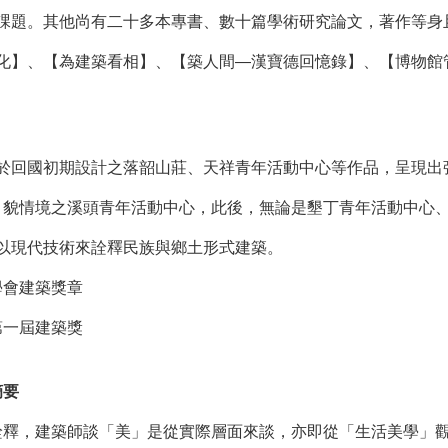
課題。其他尚有二十多本專書、數十篇學術研究論文，著作等身
化】、【為建築看相】、【築人間—漢寶德回憶錄】、【博物館
回國初期設計之落韶山莊、天祥青年活動中心等作品，呈現出強
地 貌情境之溪頭青年活動中心，此後，無論是墾丁青年活動中心
以現代技術來詮釋民族與鄉土形式建築。
學會建築獎章
第一屆建築獎
摘要
釋，建築師談「美」是從實際層面來談，亦即從「生活美學」