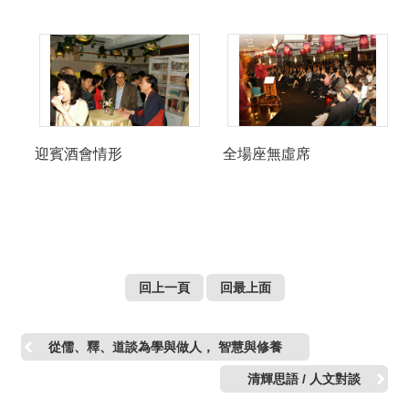
迎賓酒會情形
全場座無虛席
回上一頁
回最上面
從儒、釋、道談為學與做人， 智慧與修養
清輝思語 / 人文對談