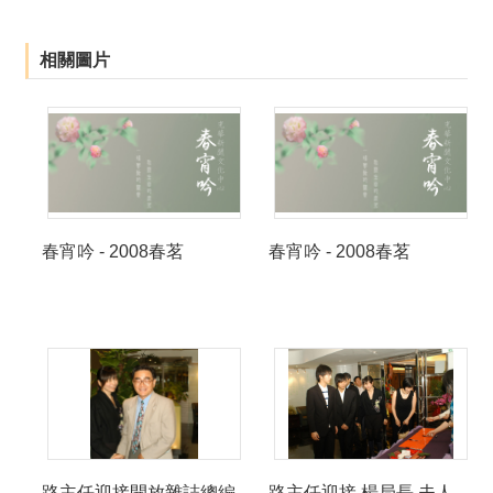
相關圖片
春宵吟 - 2008春茗
春宵吟 - 2008春茗
路主任迎接開放雜誌總編
路主任迎接 楊局長 夫人