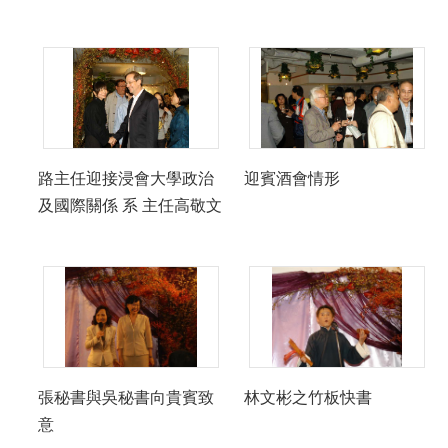
路主任迎接浸會大學政治
迎賓酒會情形
及國際關係 系 主任高敬文
張秘書與吳秘書向貴賓致
林文彬之竹板快書
意