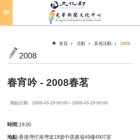
跳到主要內容區塊
進
階
搜
尋
首頁
活動
其他活動
2008
2008
關
於
光
春宵吟 - 2008春茗
華
活
開始日期：2008-03-29 00:00～2008-03-29 00:00
動
光
時間:
19:00
華
推
地點:
香港灣仔港灣道18號中環廣場49樓4907室