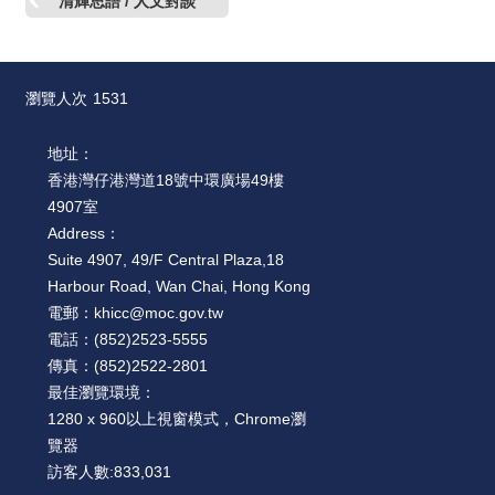
清輝思語 / 人文對談
瀏覽人次
1531
地址：
香港灣仔港灣道18號中環廣場49樓
4907室
Address：
Suite 4907, 49/F Central Plaza,18
Harbour Road, Wan Chai, Hong Kong
電郵：
khicc@moc.gov.tw
電話：
(852)2523-5555
傳真：
(852)2522-2801
最佳瀏覽環境：
1280 x 960以上視窗模式，Chrome瀏
覽器
訪客人數:
833,031