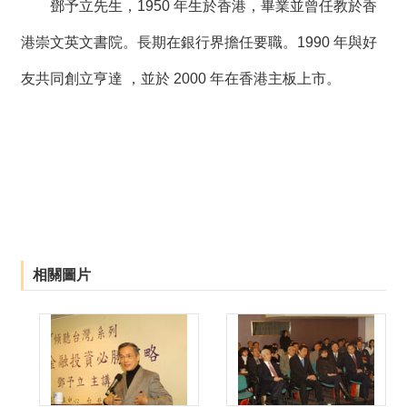
鄧予立先生，1950 年生於香港，畢業並曾任教於香
港崇文英文書院。長期在銀行界擔任要職。1990 年與好
友共同創立亨達 ，並於 2000 年在香港主板上市。
相關圖片