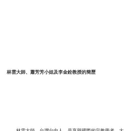
林雲大師、蕭芳芳小姐及李金銓教授的簡歷
林雲大師，台灣台中人。是享譽國際的宗教學者。大