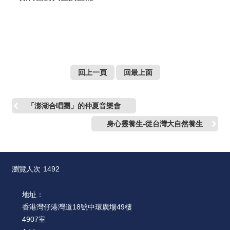
回上一頁
回最上面
「澎湖合唱團」的仲夏音樂會
身心靈養生-從台灣大自然養生
瀏覽人次
1492
地址：
香港灣仔港灣道18號中環廣場49樓
4907室