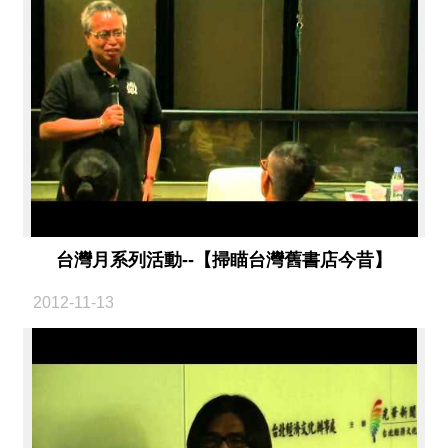
台灣月系列活動--【掃瞄台灣舊書店今昔】
2012-11-13