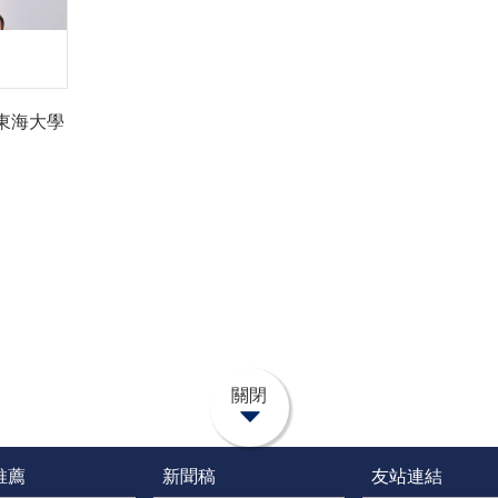
東海大學
關閉
推薦
新聞稿
友站連結