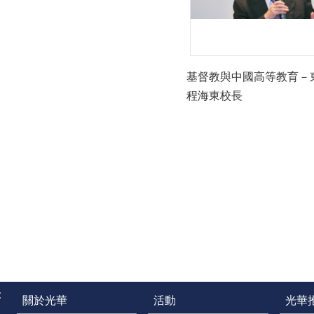
基督教與中國高等教育－
程海東校長
:
關於光華
活動
光華