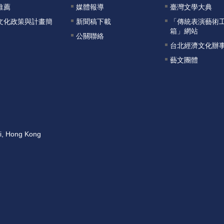
推薦
媒體報導
臺灣文學大典
文化政策與計畫簡
新聞稿下載
「傳統表演藝術
箱」網站
公關聯絡
台北經濟文化辦
藝文團體
ai, Hong Kong