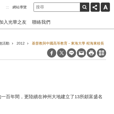
網站導覽
:::
加入光華之友
聯絡我們
他活動
2012
基督教與中國高等教育－東海大學 程海東校長
的一百年間，更陸續在神州大地建立了13所頗富盛名