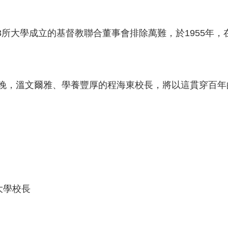
大學成立的基督教聯合董事會排除萬難，於1955年，
晚，溫文爾雅、學養豐厚的程海東校長，將以這貫穿百年
大學校長