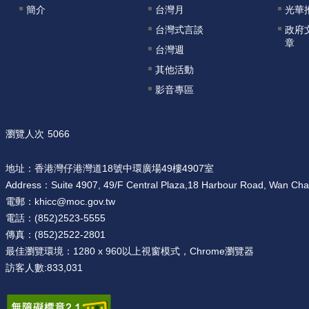
簡介
台灣月
光華
台灣式言談
政府
章
台灣週
其他活動
影音專區
瀏覽人次
5066
地址：
香港灣仔港灣道18號中環廣場49樓4907室
Address：
Suite 4907, 49/F Central Plaza,18 Harbour Road, Wan Ch
電郵：
khicc@moc.gov.tw
電話：
(852)2523-5555
傳真：
(852)2522-2801
最佳瀏覽環境：
1280 x 960以上視窗模式，Chrome瀏覽器
訪客人數:
833,031