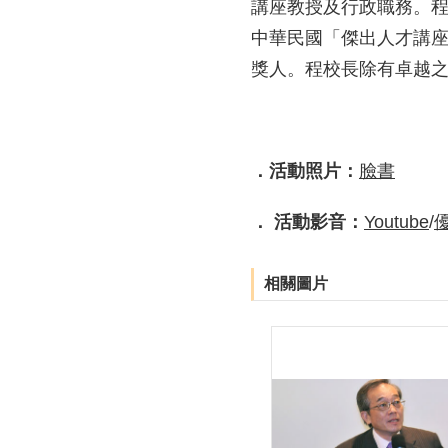
講座教授及行政職務。程校長
中華民國「傑出人才講座
獎人。程校長除有卓越
．活動照片：
臉書
． 活動影音：
Youtube
/
相關圖片