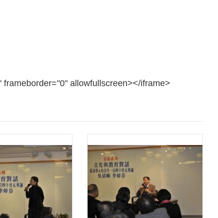
frameborder="0" allowfullscreen></iframe>