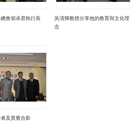
合總會胡卓君執行長
吳清輝教授分享他的教育與文化理
念
講者及貴賓合影