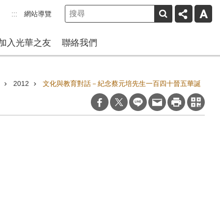
網站導覽
:::
加入光華之友
聯絡我們
2012
文化與教育對話－紀念蔡元培先生一百四十晉五華誕