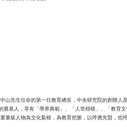
心
會
心
山先生任命的第一任教育總長，中央研究院的創辦人及
念的奠基人，享有「學界典範」、「人世楷模」、「教育
的重量級人物為文化紮根，為教育把脈，以呼應先賢，也