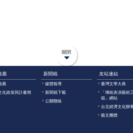
關閉
推薦
新聞稿
友站連結
推薦
媒體報導
臺灣文學大典
文化政策與計畫簡
新聞稿下載
「傳統表演藝術
箱」網站
公關聯絡
台北經濟文化辦
藝文團體