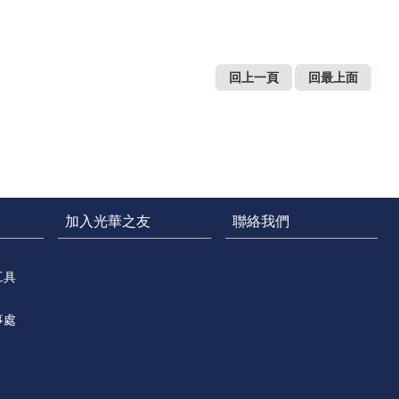
回上一頁
回最上面
加入光華之友
聯絡我們
工具
事處