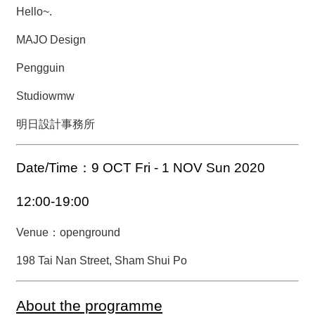
Hello~.
MAJO Design
Pengguin
Studiowmw
明日設計事務所
Date/Time：9 OCT Fri - 1 NOV Sun 2020
12:00-19:00
Venue：
openground
198 Tai Nan Street, Sham Shui Po
About the programme