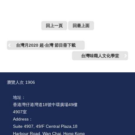
回上一頁
回最上面
台灣月2020 超‧台灣 節目冊下載
台灣味職人文化學堂
瀏覽人次
1906
地址：
香港灣仔港灣道18號中環廣場49樓
4907室
Address：
Suite 4907, 49/F Central Plaza,18
Harbour Road, Wan Chai, Hong Kong