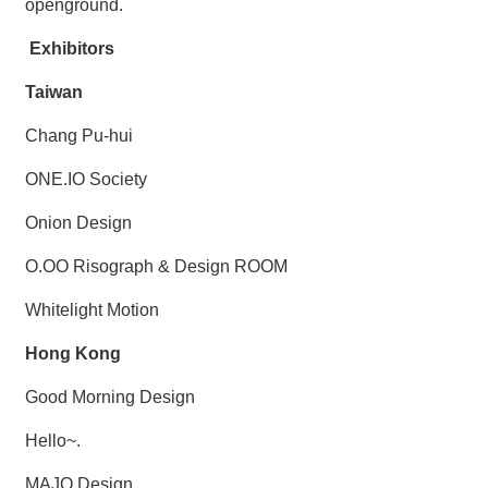
openground.
Exhibitors
Taiwan
Chang Pu-hui
ONE.IO Society
Onion Design
O.OO Risograph & Design ROOM
Whitelight Motion
Hong Kong
Good Morning Design
Hello~.
MAJO Design