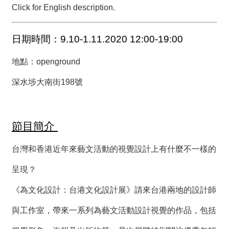
薦
Click for English description.
新
日期時間：9.10-1.11.2020 12:00-19:00
聞
稿
地點：
openground
友
深水埗大南街198號
站
連
結
節目簡介
加
台灣和香港近年來藝文活動的視覺設計上有什麼不一樣的
入
光
呈現？
華
之
《為文化設計：台港文化設計展》請來台港兩地的設計師
友
與工作室，帶來一系列為藝文活動設計視覺的作品，包括
聯