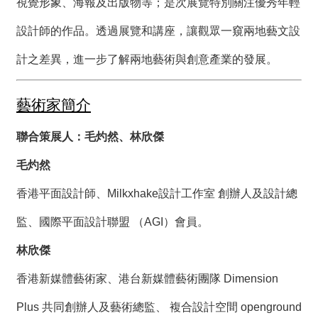
絡
視覺形象、海報及出版物等；是次展覽特別關注優秀年輕
我
設計師的作品。透過展覽和講座，讓觀眾一窺兩地藝文設
們
計之差異，進一步了解兩地藝術與創意產業的發展。
網
站
藝術家簡介
導
覽
聯合策展人：毛灼然、林欣傑
毛灼然
香港平面設計師、Milkxhake設計工作室 創辦人及設計總
監、國際平面設計聯盟 （AGI）會員。
林欣傑
香港新媒體藝術家、港台新媒體藝術團隊 Dimension
Plus 共同創辦人及藝術總監、 複合設計空間 openground