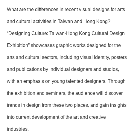
What are the differences in recent visual designs for arts
and cultural activities in Taiwan and Hong Kong?
“Designing Culture: Taiwan-Hong Kong Cultural Design
Exhibition” showcases graphic works designed for the
arts and cultural sectors, including visual identity, posters
and publications by individual designers and studios,
with an emphasis on young talented designers. Through
the exhibition and seminars, the audience will discover
trends in design from these two places, and gain insights
into current development of the art and creative
industries.