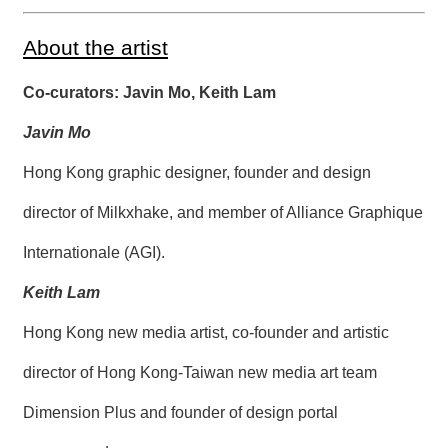
About the artist
Co-curators: Javin Mo, Keith Lam
Javin Mo
Hong Kong graphic designer, founder and design
director of Milkxhake, and member of Alliance Graphique
Internationale (AGI).
Keith Lam
Hong Kong new media artist, co-founder and artistic
director of Hong Kong-Taiwan new media art team
Dimension Plus and founder of design portal