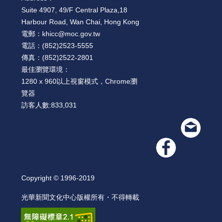
絡
Suite 4907, 49/F Central Plaza,18
我
們
Harbour Road, Wan Chai, Hong Kong
電郵：
khicc@moc.gov.tw
電話：
(852)2523-5555
網
傳真：
(852)2522-2801
站
最佳瀏覽環境：
導
1280 x 960以上視窗模式，Chrome瀏
覽
覽器
訪客人數:
833,031
Copyright © 1996-2019
光華新聞文化中心版權所有・不得轉載