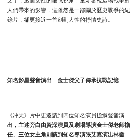
文字，透過女性的細膩視角，重新審視這場戰爭對
人們帶來的影響，這雖然是一部關於歷史戰爭的紀
錄片，卻更接近一首刻劃人性的抒情史詩。
知名影星聲音演出 金士傑父子傳承抗戰記憶
《冲天》片中更邀請到四位知名演員擔綱聲音演
出，
主述旁白由資深演員及劇場導演金士傑老師擔
任、三位女主角則請到知名導演張艾嘉演出林徽