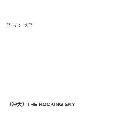
語言： 國語
《冲天》
THE ROCKING SKY