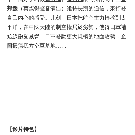
邦媛
（蔡燦得聲音演出）維持長期的通信，來抒發
自己內心的感受。此刻，日本把航空主力轉移到太
平洋，在中國大陸的制空權居於劣勢，使得日軍補
給線飽受威脅。日軍發動更大規模的地面攻勢，企
圖掃蕩我方空軍基地……
【影片特色】