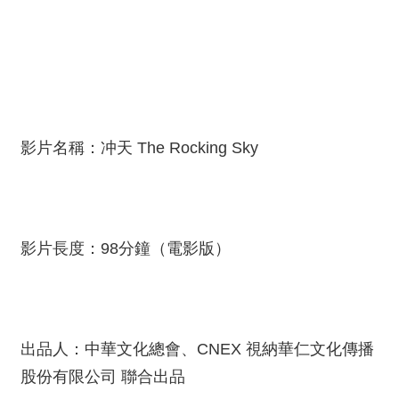
絡
我
們
網
站
導
影片名稱：冲天 The Rocking Sky
覽
影片長度：98分鐘（電影版）
出品人：中華文化總會、CNEX 視納華仁文化傳播
股份有限公司 聯合出品