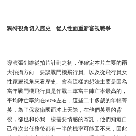
獨特視角切入歷史 從人性面重新審視戰爭
導演張釗維從拍片計劃之初，便確定本片主要的兩
大拍攝方向：要談戰鬥機飛行員、以及從飛行員女
性家屬視角來看歷史。會有這樣的想法主要是因為
當年戰鬥機飛行員是作戰三軍當中陣亡率最高的，
平均陣亡率約在50%左右，這些二十多歲的年輕菁
英，為了保家衛國而冲上天際，在他們英勇的背
後，卻也和你我一樣需要情感的寄託，他們知道自
己每次出任務後都有一半的機率可能回不來，因此