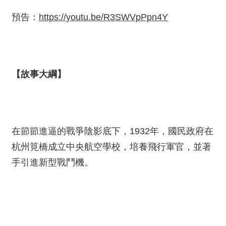
預告：
https://youtu.be/R3SWVpPpn4Y
【故事大綱】
在節節進逼的戰爭陰影底下，1932年，國民政府在
杭州筧橋成立中央航空學校，培養飛行軍官，並著
手引進新型戰鬥機。