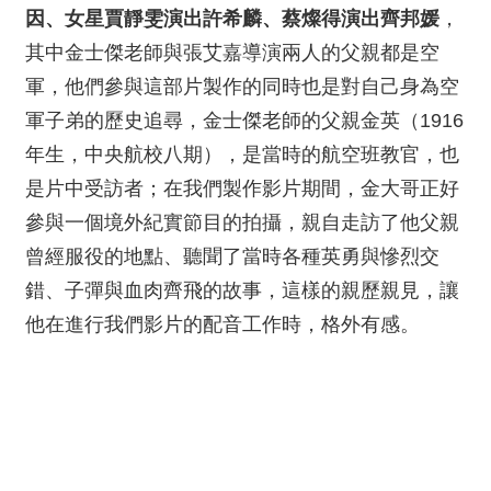
因、女星賈靜雯演出許希麟、蔡燦得演出齊邦媛
，
其中金士傑老師與張艾嘉導演兩人的父親都是空
軍，他們參與這部片製作的同時也是對自己身為空
軍子弟的歷史追尋，金士傑老師的父親金英（1916
年生，中央航校八期），是當時的航空班教官，也
是片中受訪者；在我們製作影片期間，金大哥正好
參與一個境外紀實節目的拍攝，親自走訪了他父親
曾經服役的地點、聽聞了當時各種英勇與慘烈交
錯、子彈與血肉齊飛的故事，這樣的親歷親見，讓
他在進行我們影片的配音工作時，格外有感。