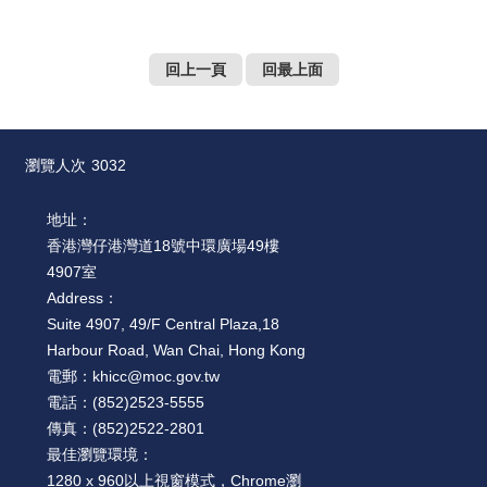
回上一頁
回最上面
瀏覽人次
3032
地址：
香港灣仔港灣道18號中環廣場49樓
4907室
Address：
Suite 4907, 49/F Central Plaza,18
Harbour Road, Wan Chai, Hong Kong
電郵：
khicc@moc.gov.tw
電話：
(852)2523-5555
傳真：
(852)2522-2801
最佳瀏覽環境：
1280 x 960以上視窗模式，Chrome瀏