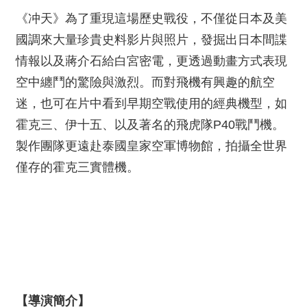
《冲天》為了重現這場歷史戰役，不僅從日本及美
國調來大量珍貴史料影片與照片，發掘出日本間諜
情報以及蔣介石給白宮密電，更透過動畫方式表現
空中纏鬥的驚險與激烈。而對飛機有興趣的航空
迷，也可在片中看到早期空戰使用的經典機型，如
霍克三、伊十五、以及著名的飛虎隊P40戰鬥機。
製作團隊更遠赴泰國皇家空軍博物館，拍攝全世界
僅存的霍克三實體機。
【導演簡介】