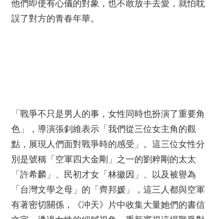
他們即使有心儀的對象，也不敢放手去愛，就怕耽
誤了對方的青春年華。
「戰爭不只是男人的事，女性同時也扮演了重要角
色」，導演張釗維表示「我們從三位女主角的觀
點，展現人們面對戰爭時的感受」。這三位女性分
別是號稱「空軍四大金剛」之一的劉粹剛的太太
「許希麟」、民初才女「林徽因」、以及被譽為
「台灣文學之母」的「齊邦媛」，這三人都與空軍
有著密切關係，《冲天》片中收集大量她們的書信