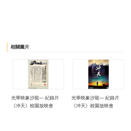
相關圖片
光華映象沙龍— 紀錄片
光華映象沙龍— 紀錄片
《冲天》校園放映會
《冲天》校園放映會